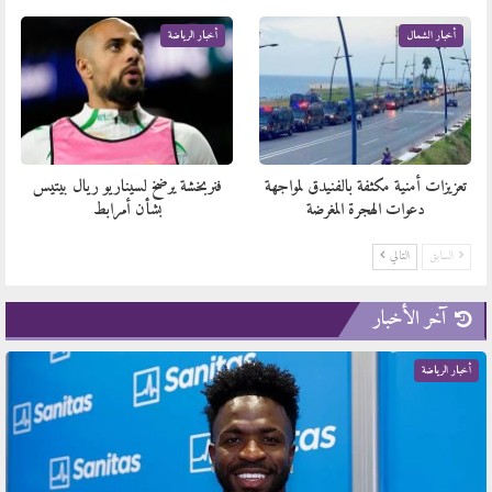
أخبار الشمال
أخبار الرياضة
تعزيزات أمنية مكثفة بالفنيدق لمواجهة
فنربخشة يرضخ لسيناريو ريال بيتيس
دعوات الهجرة المغرضة
بشأن أمرابط
السابق
التالي
آخر الأخبار
أخبار الرياضة