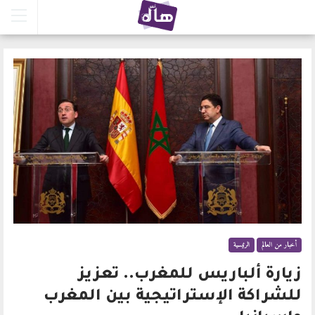
أخبار من العالم
الرئيسية
زيارة ألباريس للمغرب.. تعزيز
للشراكة الإستراتيجية بين المغرب