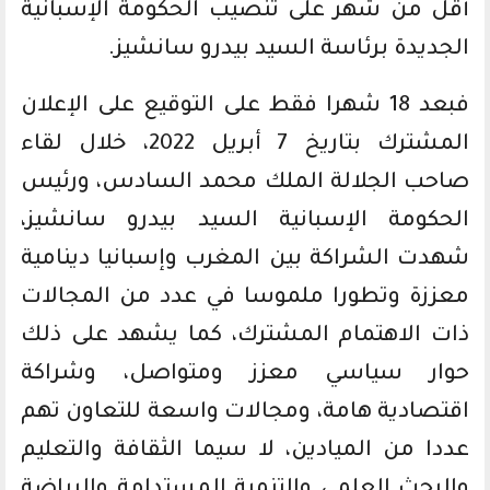
أقل من شهر على تنصيب الحكومة الإسبانية
الجديدة برئاسة السيد بيدرو سانشيز.
فبعد 18 شهرا فقط على التوقيع على الإعلان
المشترك بتاريخ 7 أبريل 2022، خلال لقاء
صاحب الجلالة الملك محمد السادس، ورئيس
الحكومة الإسبانية السيد بيدرو سانشيز،
شهدت الشراكة بين المغرب وإسبانيا دينامية
معززة وتطورا ملموسا في عدد من المجالات
ذات الاهتمام المشترك، كما يشهد على ذلك
حوار سياسي معزز ومتواصل، وشراكة
اقتصادية هامة، ومجالات واسعة للتعاون تهم
عددا من الميادين، لا سيما الثقافة والتعليم
والبحث العلمي والتنمية المستدامة والرياضة