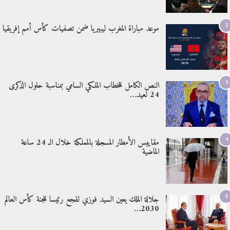
2
موعد مباراة المغرب ليبيريا ضمن تصفيات كأس أمم إفريقيا
3
النص الكامل للخطاب الملكي السامي بمناسبة حلول الذكرى
24 لعيد…
4
مقاييس الأمطار المسجلة بالمملكة خلال الـ 24 ساعة
الماضية
5
جلالة الملك يعين السيد فوزي لقجع رئيسا للجنة كأس العالم
2030…