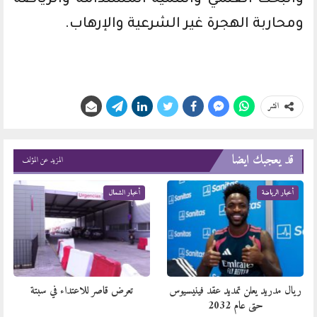
ومحاربة الهجرة غير الشرعية والإرهاب.
انشر
قد يعجبك ايضا
المزيد عن المؤلف
أخبار الرياضة
أخبار الشمال
ريال مدريد يعلن تمديد عقد فينيسيوس
تعرض قاصر للاعتداء في سبتة
حتى عام 2032