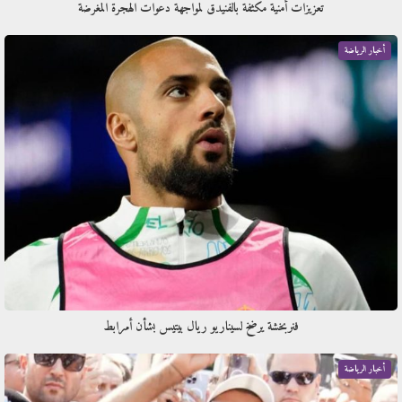
تعزيزات أمنية مكثفة بالفنيدق لمواجهة دعوات الهجرة المغرضة
أخبار الرياضة
فنربخشة يرضخ لسيناريو ريال بيتيس بشأن أمرابط
أخبار الرياضة