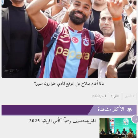
لماذا أقدم صلاح على التوقيع لنادي طرابزون سبور؟
السابق
التالي
1 من 1٬420
الأكثر مشاهدة
1
المغربيستضيف رسميًا كأس افريقيا 2025