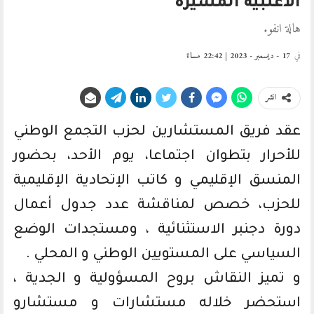
الاغلبية المسيرة
هالة انفو.
في
17 - ديسمبر - 2023 | 22:42 مساءً
انشر
عقد فريق المستشارين لحزب التجمع الوطني
للأحرار بتطوان اجتماعا، يوم الأحد، بحضور
المنسق الإقليمي و كاتب الإتحادية الإقليمية
للحزب، خصص لمناقشة عدد جدول أعمال
دورة دجنبر الاستثنائية ، ومستجدات الوضع
السياسي على المستويين الوطني و المحلي .
و تميز النقاش بروح المسؤولية و الجدية ،
استحضر خلاله مستشارات و مستشارو