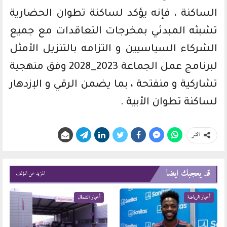
الساكنة ، فإنه يؤكد لساكنة تطوان الحضارية
تشبثه المبدئي بمخرجات التعاقدات مع جميع
الشركاء السياسيين و التزامه بالتنزيل الأمثل
لبرنامج عمل الجماعة 2023_2028 وفق منهجية
تشاركية و منفتحة ، بما يضمن الرقي و الإزدهار
لساكنة تطوان الأبية .
انشر
قد يعجبك ايضا
المزيد عن المؤلف
أخبار الرياضة
أخبار الشمال