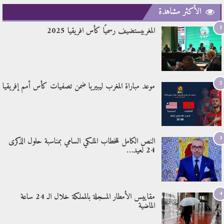
الأكثر مشاهدة
1
المغربيستضيف رسميًا كأس افريقيا 2025
2
موعد مباراة المغرب ليبيريا ضمن تصفيات كأس أمم إفريقيا
3
النص الكامل للخطاب الملكي السامي بمناسبة حلول الذكرى
24 لعيد…
4
مقاييس الأمطار المسجلة بالمملكة خلال الـ 24 ساعة
الماضية