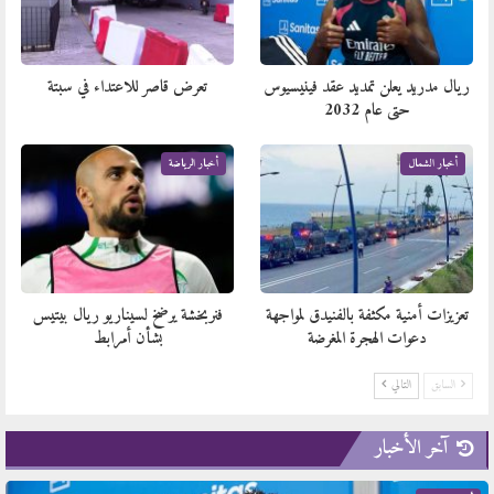
ريال مدريد يعلن تمديد عقد فينيسيوس
تعرض قاصر للاعتداء في سبتة
حتى عام 2032
أخبار الشمال
أخبار الرياضة
تعزيزات أمنية مكثفة بالفنيدق لمواجهة
فنربخشة يرضخ لسيناريو ريال بيتيس
دعوات الهجرة المغرضة
بشأن أمرابط
السابق
التالي
آخر الأخبار