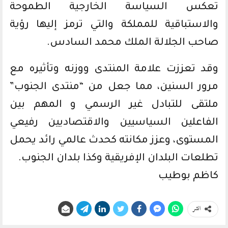
تعكس السياسة الخارجية الطموحة
والاستباقية للمملكة والتي ترمز إليها رؤية
صاحب الجلالة الملك محمد السادس.
وقد تعززت علامة المنتدى ووزنه وتأثيره مع
مرور السنين، مما جعل من “منتدى الجنوب”
ملتقى للتبادل غير الرسمي و المهم بين
الفاعلين السياسيين والاقتصاديين رفيعي
المستوى، وعزز مكانته كحدث عالمي رائد يحمل
تطلعات البلدان الإفريقية وكذا بلدان الجنوب.
كاظم بوطيب
انشر