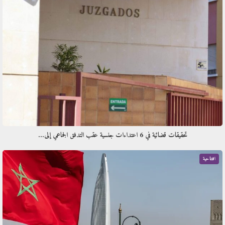
تحقيقات قضائية في 6 اعتداءات جنسية عقب التدفق الجماعي إلى…
افتتاحية