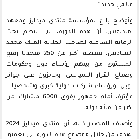
عالمي جديد”.
وأوضح بلاغ لمؤسسة منتدى ميدايز ومعهد
أماديوس، أن هذه الدورة، التي تنظم تحت
الرعاية السامية لصاحب الجلالة الملك محمد
السادس، ستضم أكثر من 250 متحدثا رفيع
المستوى من بينهم رؤساء دول وحكومات
وصناع القرار السياسي، وحائزون على جوائز
نوبل، ورؤساء شركات دولية كبرى وشخصيات
مؤثرة، أمام جمهور يفوق 6000 مشارك من
أكثر من مائة دولة.
وأضاف المصدر ذاته، أن منتدى ميدايز 2024
يهدف من خلال موضوع هذه الدورة إلى تعميق