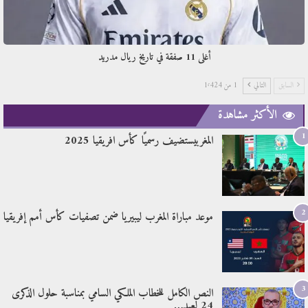
أغلى 11 صفقة في تاريخ ريال مدريد
السابق
التالي
1 من 1٬424
الأكثر مشاهدة
1
المغربيستضيف رسميًا كأس افريقيا 2025
2
موعد مباراة المغرب ليبيريا ضمن تصفيات كأس أمم إفريقيا
3
النص الكامل للخطاب الملكي السامي بمناسبة حلول الذكرى
24 لعيد…