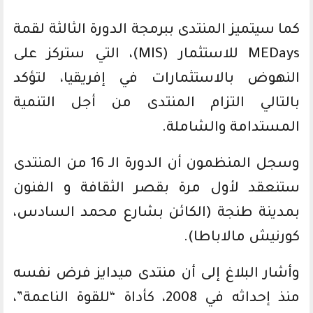
كما سيتميز المنتدى ببرمجة الدورة الثالثة لقمة
MEDays للاستثمار (MIS)، التي ستركز على
النهوض بالاستثمارات في إفريقيا، لتؤكد
بالتالي التزام المنتدى من أجل التنمية
المستدامة والشاملة.
وسجل المنظمون أن الدورة الـ 16 من المنتدى
ستنعقد لأول مرة بقصر الثقافة و الفنون
بمدينة طنجة (الكائن بشارع محمد السادس،
كورنيش مالاباطا).
وأشار البلاغ إلى أن منتدى ميدايز فرض نفسه
منذ إحداثه في 2008، كأداة “للقوة الناعمة”،