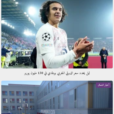
​ليل يحدد سعر الدولي المغربي بوعادي في 130 مليون يورو
أخبار الشمال