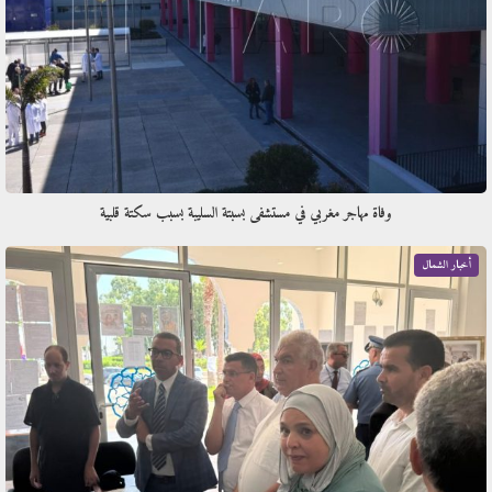
وفاة مهاجر مغربي في مستشفى بسبتة السليبة بسبب سكتة قلبية
أخبار الشمال