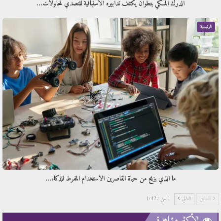
الدرك الملكي بتطوان يكثف تدابيره الاستباقية للتصدي لمحاولات…
الرئيسية
ما الذي يزيح من حياة القاصرين الاستخدام المفرط للذكاء…
السابق
التالي
1 من 1٬427
الأكثر مشاهدة