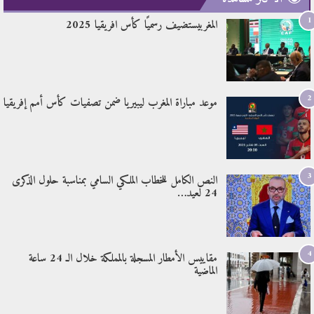
1
المغربيستضيف رسميًا كأس افريقيا 2025
2
موعد مباراة المغرب ليبيريا ضمن تصفيات كأس أمم إفريقيا
3
النص الكامل للخطاب الملكي السامي بمناسبة حلول الذكرى
24 لعيد…
4
مقاييس الأمطار المسجلة بالمملكة خلال الـ 24 ساعة
الماضية