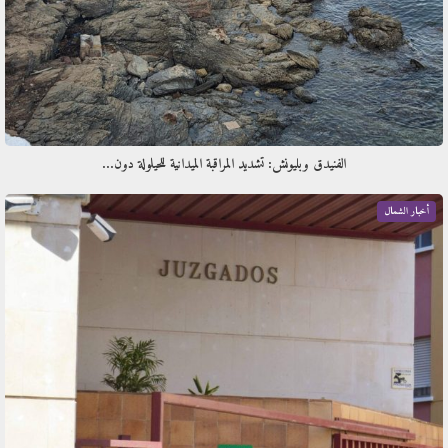
الفنيدق وبليونش: تشديد المراقبة الميدانية للحيلولة دون…
أخبار الشمال