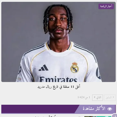
أخبار الرياضة
أغلى 11 صفقة في تاريخ ريال مدريد
السابق
التالي
1 من 1٬424
الأكثر مشاهدة
1