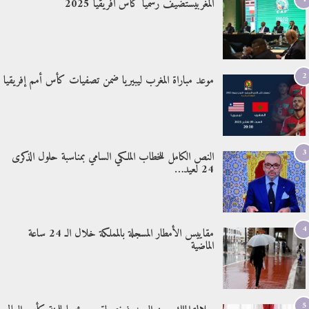
المغربيستضيف رسميًا كأس افريقيا 2025
2
موعد مباراة المغرب ليبيريا ضمن تصفيات كأس أمم إفريقيا
3
النص الكامل للخطاب الملكي السامي بمناسبة حلول الذكرى
24 لعيد…
4
مقاييس الأمطار المسجلة بالمملكة خلال الـ 24 ساعة
الماضية
5