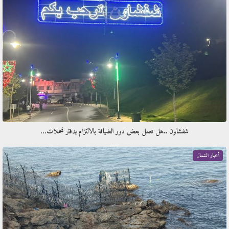
شفشاون ..هل تعمل بعض دور الضيافة بالالتزام بدفتر تحملات…
أخبار الشمال