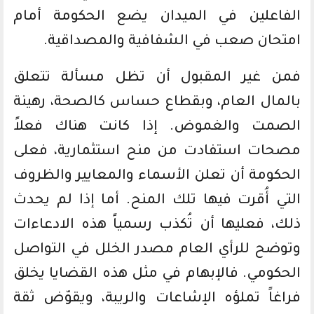
الفاعلين في الميدان يضع الحكومة أمام
امتحان صعب في الشفافية والمصداقية.
فمن غير المقبول أن تظل مسألة تتعلق
بالمال العام، وبقطاع حساس كالصحة، رهينة
الصمت والغموض. إذا كانت هناك فعلاً
مصحات استفادت من منح استثمارية، فعلى
الحكومة أن تعلن الأسماء والمعايير والظروف
التي أُقرت فيها تلك المنح. أما إذا لم يحدث
ذلك، فعليها أن تُكذب رسمياً هذه الادعاءات
وتوضح للرأي العام مصدر الخلل في التواصل
الحكومي. فالإبهام في مثل هذه القضايا يخلق
فراغاً تملؤه الإشاعات والريبة، ويقوّض ثقة