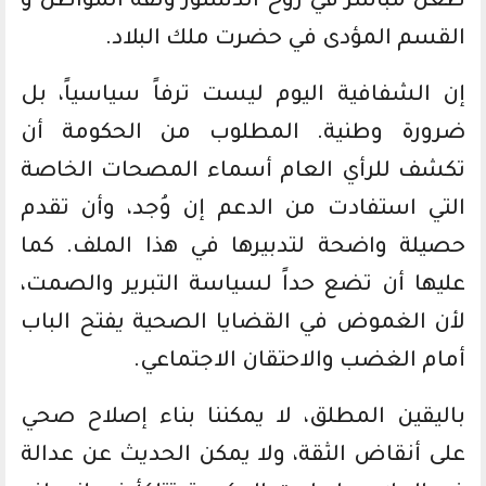
طعن مباشر في روح الدستور وثقة المواطن و
القسم المؤدى في حضرت ملك البلاد.
إن الشفافية اليوم ليست ترفاً سياسياً، بل
ضرورة وطنية. المطلوب من الحكومة أن
تكشف للرأي العام أسماء المصحات الخاصة
التي استفادت من الدعم إن وُجد، وأن تقدم
حصيلة واضحة لتدبيرها في هذا الملف. كما
عليها أن تضع حداً لسياسة التبرير والصمت،
لأن الغموض في القضايا الصحية يفتح الباب
أمام الغضب والاحتقان الاجتماعي.
باليقين المطلق، لا يمكننا بناء إصلاح صحي
على أنقاض الثقة، ولا يمكن الحديث عن عدالة