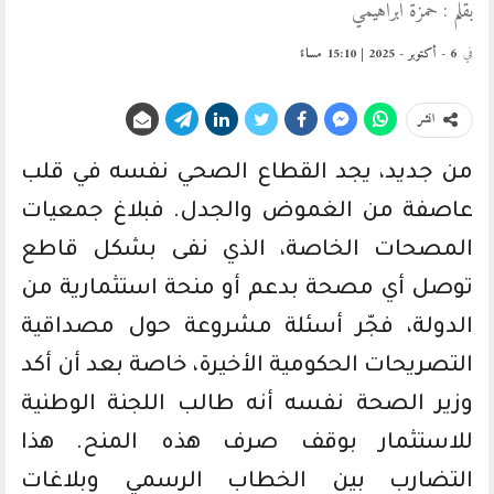
بقلم : حمزة ابراهيمي
في
6 - أكتوبر - 2025 | 15:10 مساءً
انشر
من جديد، يجد القطاع الصحي نفسه في قلب
عاصفة من الغموض والجدل. فبلاغ جمعيات
المصحات الخاصة، الذي نفى بشكل قاطع
توصل أي مصحة بدعم أو منحة استثمارية من
الدولة، فجّر أسئلة مشروعة حول مصداقية
التصريحات الحكومية الأخيرة، خاصة بعد أن أكد
وزير الصحة نفسه أنه طالب اللجنة الوطنية
للاستثمار بوقف صرف هذه المنح. هذا
التضارب بين الخطاب الرسمي وبلاغات