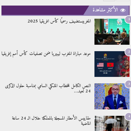
الأكثر مشاهدة
1
المغربيستضيف رسميًا كأس افريقيا 2025
2
موعد مباراة المغرب ليبيريا ضمن تصفيات كأس أمم إفريقيا
3
النص الكامل للخطاب الملكي السامي بمناسبة حلول الذكرى
24 لعيد…
4
مقاييس الأمطار المسجلة بالمملكة خلال الـ 24 ساعة
الماضية