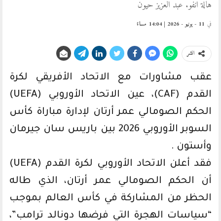
هالة انفو. عبد العزيز حيون
في
11 - يونيو - 2026 | 14:04 مساءً
انشر
عقب مشاورات مع الاتحاد الأفريقي لكرة
القدم (CAF)، عين الاتحاد الأوروبي (UEFA)
الحكم الصومالي عمر أرتان لإدارة مباراة كأس
السوبر الأوروبي 2026 بين باريس سان جيرمان
وأستون .
فقد أعلن الاتحاد الأوروبي لكرة القدم (UEFA)
أن الحكم الصومالي عمر أرتان، الذي طاله
الحظر من المشاركة في كأس العالم بموجب
“سياسات الهجرة التي فرضها دونالد ترامب”،