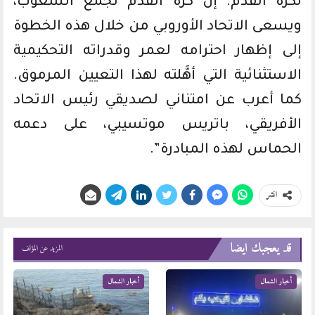
لكرة القدم. إن كرة القدم تجمع الشعوب،
ويسعى الاتحاد الأوروبي من خلال هذه الخطوة
إلى إظهار احترامه لعمر وقدراته التحكيمية
الاستثنائية التي أهَّلته لهذا التعيين المرموق.
كما أعرب عن امتناني لصديقي رئيس الاتحاد
الأفريقي، باتريس موتسيبي، على دعمه
الحماس لهذه المبادرة”.
انشر
قد يعجبك ايضا
المزيد عن المؤلف
أخبار الشمال
أخبار الشمال