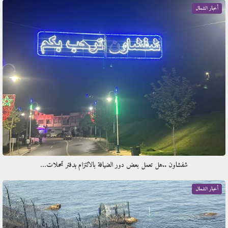
أخبار الشمال
شفشاون ..هل تعمل بعض دور الضيافة بالالتزام بدفتر تحملات…
أخبار الشمال