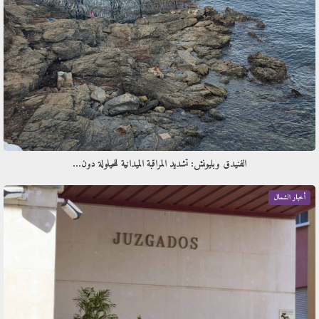
الفنيدق وبليونش: تشديد المراقبة الميدانية للحيلولة دون…
أخبار الشمال