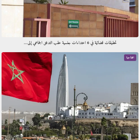
تحقيقات قضائية في 6 اعتداءات جنسية عقب التدفق الجماعي إلى…
افتتاحية