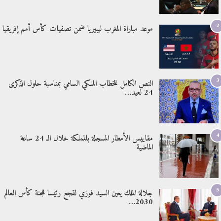
2
موعد مباراة المغرب ليبيريا ضمن تصفيات كأس أمم إفريقيا
3
النص الكامل للخطاب الملكي السامي بمناسبة حلول الذكرى
24 لعيد…
4
مقاييس الأمطار المسجلة بالمملكة خلال الـ 24 ساعة
الماضية
5
جلالة الملك يعين السيد فوزي لقجع رئيسا للجنة كأس العالم
2030…