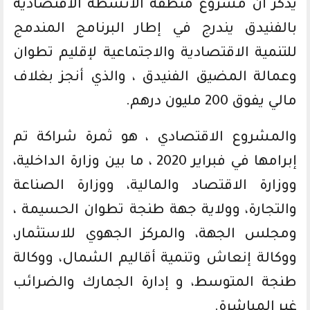
يذكر أن مشروع منطقة الانشطة الاقتصادية
بالفنيدق يندرج في إطار البرنامج المندمج
للتنمية الاقتصادية والاجتماعية لإقليم تطوان
وعمالة المضيق الفنيدق ، والذي أنجز بغلاف
مالي يفوق 200 مليون درهم.
والمشروع الاقتصادي ، هو ثمرة شراكة تم
إبرامها في فبراير 2020 ، ما بين وزارة الداخلية،
ووزارة الاقتصاد والمالية، ووزارة الصناعة
والتجارة، وولاية جهة طنجة تطوان الحسيمة ،
ومجلس الجهة، والمركز الجهوي للاستثمار،
ووكالة إنعاش وتنمية أقاليم الشمال، ووكالة
طنجة المتوسط، و إدارة الجمارك والضرائب
غير المباشرة.