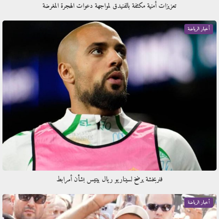
تعزيزات أمنية مكثفة بالفنيدق لمواجهة دعوات الهجرة المغرضة
أخبار الرياضة
فنربخشة يرضخ لسيناريو ريال بيتيس بشأن أمرابط
أخبار الرياضة