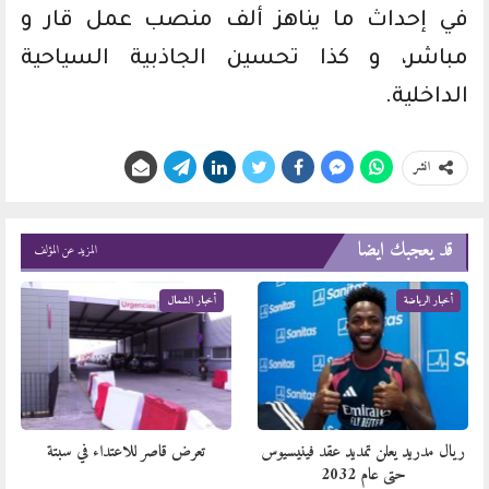
في إحداث ما يناهز ألف منصب عمل قار و
مباشر، و كذا تحسين الجاذبية السياحية
الداخلية.
انشر
قد يعجبك ايضا
المزيد عن المؤلف
أخبار الرياضة
أخبار الشمال
ريال مدريد يعلن تمديد عقد فينيسيوس
تعرض قاصر للاعتداء في سبتة
حتى عام 2032