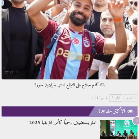
لماذا أقدم صلاح على التوقيع لنادي طرابزون سبور؟
السابق
التالي
1 من 1٬420
الأكثر مشاهدة
1
المغربيستضيف رسميًا كأس افريقيا 2025