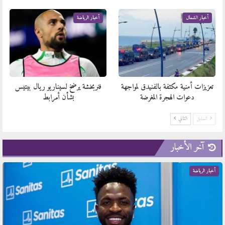
أخبار الشمال
أخبار الرياضة
تعزيزات أمنية مكثفة بالفنيدق لمواجهة
فنربخشة يرضخ لسيناريو ريال بيتيس
دعوات الهجرة المغرضة
بشأن أمرابط
السابق
التالي
آخر الأخبار
أخبار الرياضة