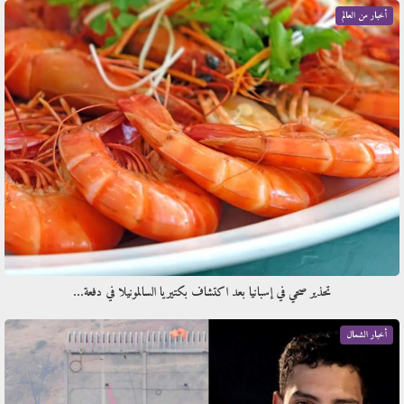
أخبار من العالم
تحذير صحي في إسبانيا بعد اكتشاف بكتيريا السالمونيلا في دفعة…
أخبار الشمال