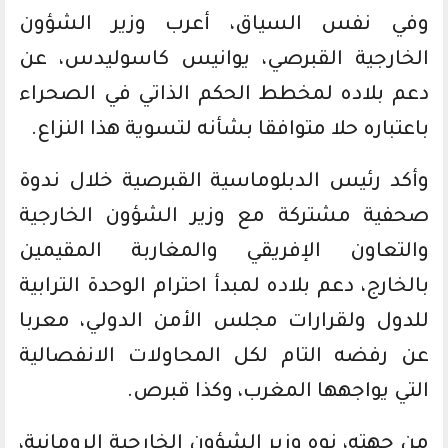
وفي نفس السياق، أعرب وزير الشؤون
الخارجية القبرصي، يوانيس كاسوليدس، عن
دعم بلاده لمخطط الحكم الذاتي في الصحراء
باعتباره حلا متوافقا بشأنه لتسوية هذا النزاع.
وأكد رئيس الدبلوماسية القبرصية خلال ندوة
صحفية مشتركة مع وزير الشؤون الخارجية
والتعاون الإفريقي والمغاربة المقيمين
بالخارج، دعم بلاده لمبدأ احترام الوحدة الترابية
للدول ولقرارات مجلس الأمن الدولي، معربا
عن رفضه التام لكل المحاولات الانفصالية
التي يواجهها المغرب، وكذا قبرص.
من جهته، نوه وزير الشؤون الخارجية الرومانية،