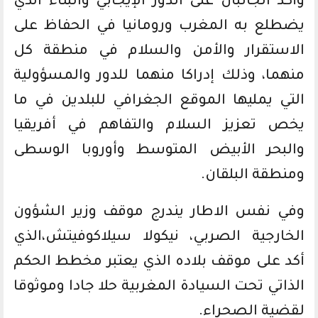
وأكد الجانبان على الدور الإيجابي والبناء الذي
يضطلع به المغرب ورومانيا في الحفاظ على
الاستقرار والأمن والسلام في منطقة كل
منهما، وذلك إدراكا منهما للدور والمسؤولية
التي يمليها الموقع الجغرافي للبلدين في ما
يخص تعزيز السلام والتفاهم في أفريقيا
والبحر الأبيض المتوسط ​​وأوروبا الوسطى
ومنطقة البلقان.
وفي نفس الاطار يندرج موقف وزير الشؤون
الخارجية الصربي، نيكولا سيلاكوفيتش،الذي
أكد على موقف بلاده الذي يعتبر مخطط الحكم
الذاتي تحت السيادة المغربية حلا جادا وموثوقا
لقضية الصحراء.