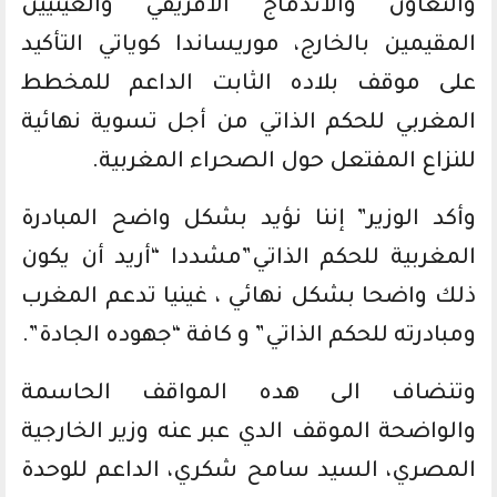
والتعاون والاندماج الافريقي والغينيين
المقيمين بالخارج، موريساندا كوياتي التأكيد
على موقف بلاده الثابت الداعم للمخطط
المغربي للحكم الذاتي من أجل تسوية نهائية
للنزاع المفتعل حول الصحراء المغربية.
وأكد الوزير” إننا نؤيد بشكل واضح المبادرة
المغربية للحكم الذاتي”مشددا “أريد أن يكون
ذلك واضحا بشكل نهائي ، غينيا تدعم المغرب
ومبادرته للحكم الذاتي” و كافة “جهوده الجادة”.
وتنضاف الى هده المواقف الحاسمة
والواضحة الموقف الدي عبر عنه وزير الخارجية
المصري، السيد سامح شكري، الداعم للوحدة