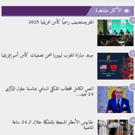
الأكثر مشاهدة
1
المغربيستضيف رسميًا كأس افريقيا 2025
2
موعد مباراة المغرب ليبيريا ضمن تصفيات كأس أمم إفريقيا
3
النص الكامل للخطاب الملكي السامي بمناسبة حلول الذكرى
24 لعيد…
4
مقاييس الأمطار المسجلة بالمملكة خلال الـ 24 ساعة
الماضية