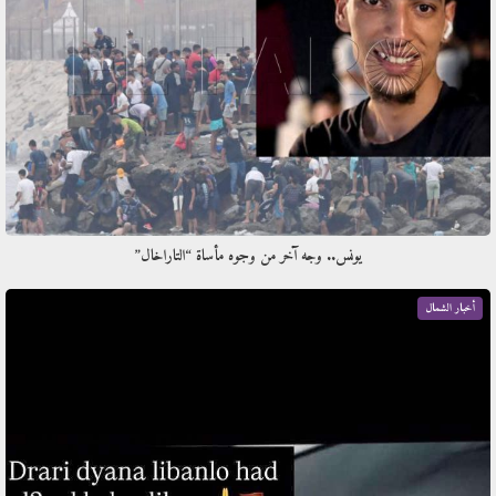
يونس.. وجه آخر من وجوه مأساة “التاراخال”
أخبار الشمال