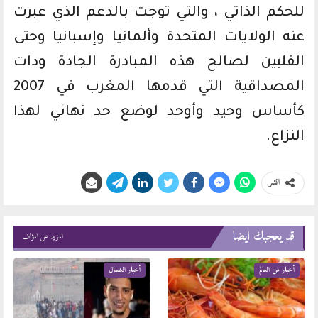
للحكم الذاتي ، والتي توجت بالدعم الذي عبرت
عنه الولايات المتحدة وألمانيا وإسبانيا وحتى
الفلبين لصالح هذه المبادرة الجادة ودات
المصداقية التي قدمها المغرب في 2007
كأساس وحيد وأوحد لوضع حد نهائي لهذا
النزاع.
انشر
قد يعجبك ايضا
المزيد عن المؤلف
أخبار من العالم
أخبار الشمال