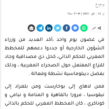
و.م.ع
في
12 - مايو - 2022 | 17:49 مساءً
انشر
في غضون يوم واحد ،أكد العديد من وزراء
الشؤون الخارجية أو جددوا دعمهم للمخطط
المغربي للحكم الذاتي، كحل ذي مصداقية وجاد
للنزاع المفتعل حول الصحراء المغربية ، وذلك
بفضل ديبلوماسية نشطة وفعالة .
فمن لاهاي إلى بوخارست ومن بلغراد إلى
نيقوسيا ، مرورا بالقاهرة و المنامة و نيامي و
كوناكري ، كان المخطط المغربي للحكم بالذاتي