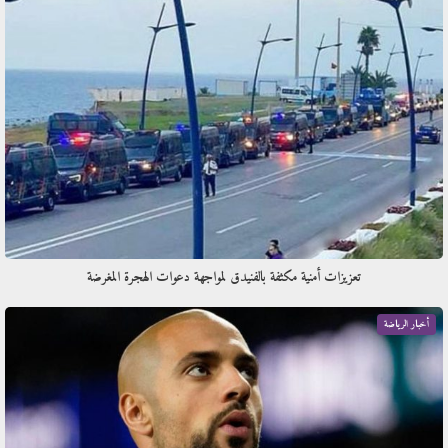
تعزيزات أمنية مكثفة بالفنيدق لمواجهة دعوات الهجرة المغرضة
أخبار الرياضة