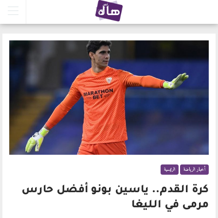
أخبار الرياضة
الرئيسية
كرة القدم.. ياسين بونو أفضل حارس
مرمى في الليغا