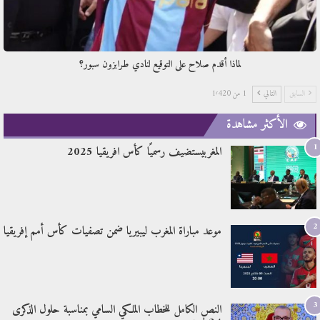
لماذا أقدم صلاح على التوقيع لنادي طرابزون سبور؟
السابق
التالي
1 من 1٬420
الأكثر مشاهدة
1
المغربيستضيف رسميًا كأس افريقيا 2025
2
موعد مباراة المغرب ليبيريا ضمن تصفيات كأس أمم إفريقيا
3
النص الكامل للخطاب الملكي السامي بمناسبة حلول الذكرى