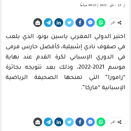
في
23 - مايو - 2022 | 09:23 صباحًا
انشر
اختير الدولي المغربي ياسين بونو، الذي يلعب
في صفوف نادي إشبيلية، كأفضل حارس مرمى
في الدوري الإسباني لكرة القدم عند نهاية
موسم 2021-2022، وذلك بعد تتويجه بجائزة
“زامورا” التي تمنحها الصحيفة الرياضية
الإسبانية “ماركا”.
انشر