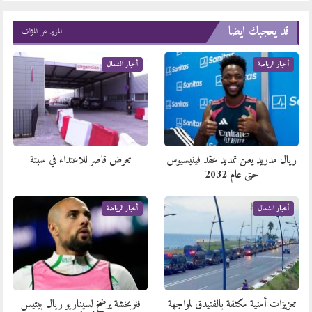
قد يعجبك ايضا
المزيد عن المؤلف
أخبار الرياضة
أخبار الشمال
ريال مدريد يعلن تمديد عقد فينيسيوس
تعرض قاصر للاعتداء في سبتة
حتى عام 2032
أخبار الشمال
أخبار الرياضة
تعزيزات أمنية مكثفة بالفنيدق لمواجهة
فنربخشة يرضخ لسيناريو ريال بيتيس