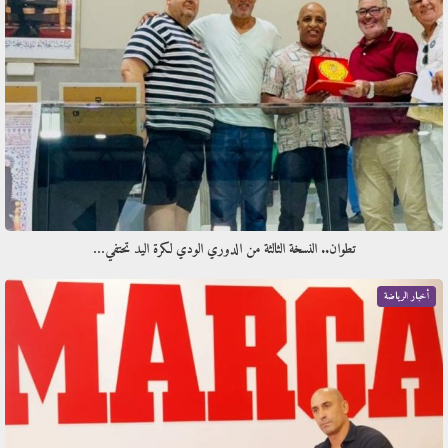
تطوان.. النسخة الثالثة من الدوري الودي لكرة اليد تحتفي…
أخبار الرياضة