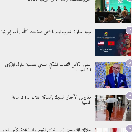
2
موعد مباراة المغرب ليبيريا ضمن تصفيات كأس أمم إفريقيا
3
النص الكامل للخطاب الملكي السامي بمناسبة حلول الذكرى
24 لعيد…
4
مقاييس الأمطار المسجلة بالمملكة خلال الـ 24 ساعة
الماضية
5
جلالة الملك يعين السيد فوزي لقجع رئيسا للجنة كأس العالم