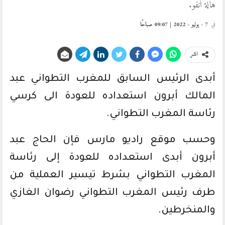
هالة أنفو.
في
7 - يوليو - 2022 | 09:07 صباحًا
انشر
أبدى الرئيس السابق للمغرب التطواني عبد
المالك أبرون استعداده للعودة الى كرسي
رئاسة المغرب التطواني.
وحسب موقع راديو مارس فإن الحاج عبد
أبرون أبدى استعداده للعودة إلى رئاسة
المغرب التطواني بشرط تيسير العملية من
طرف رئيس المغرب التطواني رضوان الغازي
والمنخرطين.