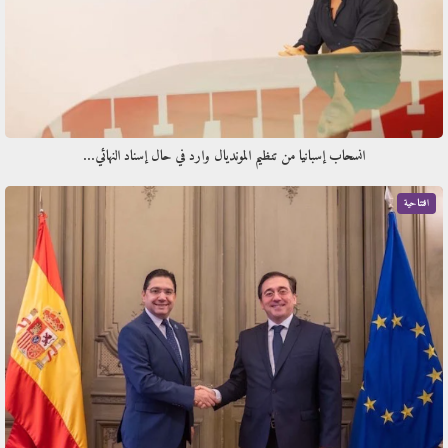
انسحاب إسبانيا من تنظيم المونديال وارد في حال إسناد النهائي…
افتتاحية