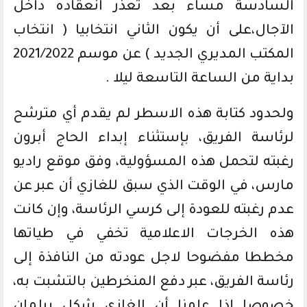
السادسة مساء بعد تعذر انعقاده داخل
الآجال،على أن يكون الثاني انتخابيا ( انتخاب
المكتب المديري الجديد ) عن موسم 2021/2022
بداية من الساعة التاسعة ليلا .
ولحدود كتابة هذه الاسطر لم يقدم أي مترشح
لرئاسة الفريق، بإستثناء إبداء الحاج أبرون
رغبته لتحمل هذه المسؤولية، وفق موقع راديو
مارس، في الوقت الذي سبق للغازي أن عبر عن
عدم رغبته للعودة إلى كرسي الرئاسة، وإن كانت
هذه الخرجات الاعلامية تخفي في طياتها
مخططا مفضوحا لاجل عودته من النافذة إلى
رئاسة الفريق، عبر دفع المنخرطين بالتشبت به،
خصوصا إذا علمنا أن الغازي شكل برلمان