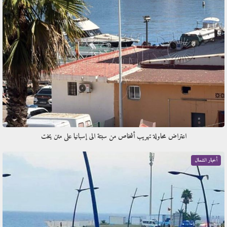
اعتراض محاولة تهريب أشخاص من سبتة الى إسبانيا على متن يخت
أخبار الشمال