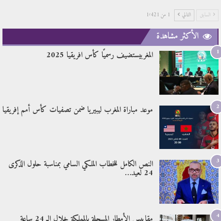
السابق
التالي
1 من 1٬421
الأكثر مشاهدة
1
المغربيستضيف رسميًا كأس افريقيا 2025
2
موعد مباراة المغرب ليبيريا ضمن تصفيات كأس أمم إفريقيا
3
النص الكامل للخطاب الملكي السامي بمناسبة حلول الذكرى
24 لعيد…
4
مقاييس الأمطار المسجلة بالمملكة خلال الـ 24 ساعة