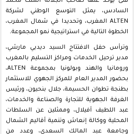
فتئ يؤكد عنها صاحب الجلالة الملك محمد
السادس، يمثل التوسع الوطني لشركة
ALTEN المغرب، وتحديدا في شمال المغرب،
الخطوة التالية في استراتيجية نمو المجموعة.
وترأس حفل الافتتاح السيد ديديي مارشي،
مدير ترحيل الخدمات ومراكز التسليم بالمغرب
ورومانيا والهند وبولونيا بمجموعة ALTEN،
بحضور المدير العام للمركز الجهوي للاستثمار
بطنجة تطوان الحسيمة، جلال بنحيون، ورئيس
الغرفة الجهوية للتجارة والصناعة والخدمات،
عبد اللطيف أفيلال، وممثلين عن السلطات
المحلية ووكالة إنعاش وتنمية أقاليم الشمال
وجامعة عبد المالك السعدي، وعدد من