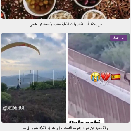
من يعتقد أن الخضروات المعلبة مضرة بالصحة فهو مخطئ
أخبار الشمال
وفاة مهاجر من دول جنوب الصحراء إثر محاولة فاشلة للعبور الى…