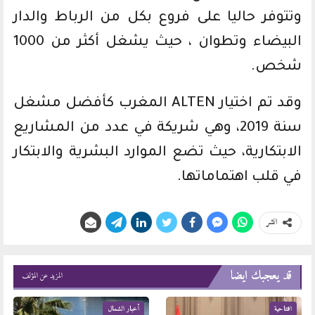
وتتوفر حاليا على فروع بكل من الرباط والدار
البيضاء وتطوان ، حيث يشغل أكثر من 1000
شخص.
وقد تم اختيار ALTEN المغرب كأفضل مشغل
سنة 2019، وهي شريكة في عدد من المشاريع
الابتكارية، حيث تضع الموارد البشرية والابتكار
في قلب اهتماماتها.
انشر
قد يعجبك ايضا
المزيد عن المؤلف
افتتاحية
أخبار الشمال