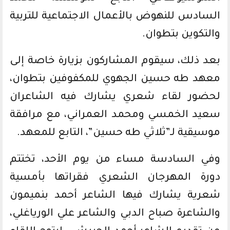
السادس للنهوض بالأعمال الاجتماعية للتربية
والتكوين بتطوان.
بعد ذلك، سيقوم المشاركون بزيارة خاصة إلى
معهد طه حسين الجهوي للمكفوفين بتطوان،
لحضور لقاء شعري يشارك فيه الشاعران
سعيد الخمسي ومحمد العمراني، مع مرافقة
موسيقية لـ”ثلاثي طه حسين”، التابع للمعهد.
وفي السادسة مساء من يوم الأحد، تختتم
دورة المهرجان الشعري فقراتها بأمسية
شعرية يشارك فيها الشاعر أحمد بنميمون
والشاعرة صباح الدبي والشاعر علي الورياغلي،