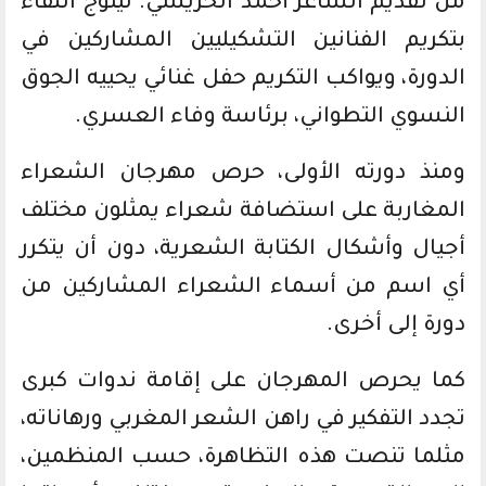
من تقديم الشاعر أحمد الحريشي. ليتوج اللقاء
بتكريم الفنانين التشكيليين المشاركين في
الدورة، ويواكب التكريم حفل غنائي يحييه الجوق
النسوي التطواني، برئاسة وفاء العسري.
ومنذ دورته الأولى، حرص مهرجان الشعراء
المغاربة على استضافة شعراء يمثلون مختلف
أجيال وأشكال الكتابة الشعرية، دون أن يتكرر
أي اسم من أسماء الشعراء المشاركين من
دورة إلى أخرى.
كما يحرص المهرجان على إقامة ندوات كبرى
تجدد التفكير في راهن الشعر المغربي ورهاناته،
مثلما تنصت هذه التظاهرة، حسب المنظمين،