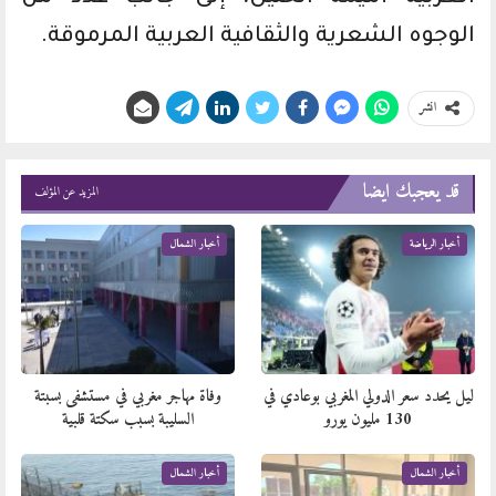
الوجوه الشعرية والثقافية العربية المرموقة.
انشر
قد يعجبك ايضا
المزيد عن المؤلف
أخبار الرياضة
أخبار الشمال
​ليل يحدد سعر الدولي المغربي بوعادي في
وفاة مهاجر مغربي في مستشفى بسبتة
130 مليون يورو
السليبة بسبب سكتة قلبية
أخبار الشمال
أخبار الشمال