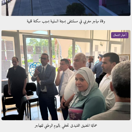
وفاة مهاجر مغربي في مستشفى بسبتة السليبة بسبب سكتة قلبية
أخبار الشمال
عمالة المضيق الفنيدق تحتفي باليوم الوطني للمهاجر