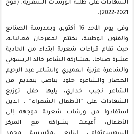
الشهادات على طلبة الورشات الشعرية. (فوج
2021-2022).
وفي يوم الأحد 16 أكتوبر، وبمدرسة الصنائع
والفنون الوطنية، يختتم المهرجان فعالياته،
حيث تقام قراءات شعرية ابتداء من الحادية
عشرة صباحا، بمشاركة الشاعر خالد الريسوني
والشاعرة عزيزة العميري والشاعر عبد الرحيم
الخصار والشاعرة خلود بناصر، بتقديم من
الشاعر نجيب خداري، يليها حفل توزيع
الشهادات على “الأطفال الشعراء” ، الذين
استفادوا من ورشات شعرية موجهة إلى
الأطفال، أُقيمت بشراكة مع المركز
السوسيوثقافي التابع لمؤسسة محمد