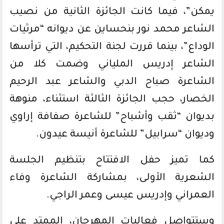
يمكن”، فيما كانت الجائزة الثانية من نصيب
الشاعر محمد نور بنحساين عن ديوانه “مرثيات
الوداع”، بينما قررت لجنة التحكيم، التي ترأسها
الشاعر إدريس الملياني وضمت كلا من
الشاعرة صباح الدبي والشاعر عبد الرحيم
الخصار، حجب الجائزة الثالثة استثناء، منوهة
بديوان “ثقب وأشباح” للشاعرة صفافة إراوي
وديوان “سرابيل” للشاعرة أنيسة عيدون.
كما تميز حفل الافتتاح بتنظيم الجلسة
الشعرية الأولى، بمشاركة الشاعرة وفاء
العمراني وإدريس عيسى وعمر الراجي.
وستتواصل فعاليات المهرجان، الممتد على