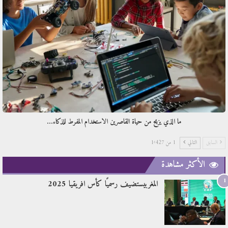
ما الذي يزيح من حياة القاصرين الاستخدام المفرط للذكاء…
السابق
التالي
1 من 1٬427
الأكثر مشاهدة
1
المغربيستضيف رسميًا كأس افريقيا 2025