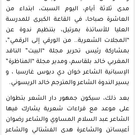
مدى ثلاثة أيام، اليوم السبت، ابتداء من
العاشرة صباحا، في القاعة الكبرى للمدرسة
العليا للأساتذة بمرتيل، بتنظيم ندوة عن
“المجلات الشعرية.. من الورقي إلى الرقمي”،
بمشاركة رئيس تحرير مجلة “البيت” الناقد
المغربي خالد بلقاسم، ومدير مجلة “المناظرة”
الإسبانية الشاعر خوان دي ديوس غارسيا ، و
يسير الندوة الشاعر والمترجم خالد الريسوني.
بعد ذلك، سيكون جمهور دار الشعر بتطوان
على موعد مع قراءات شعرية يشارك فيها
الشاعر عبد السلام المساوي والشاعر رضوان
أعيساتن والشاعرة هدى الفشتالي والشاعر