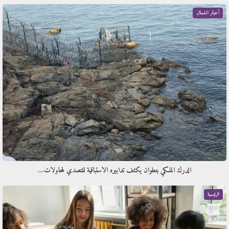
أخبار الشمال
الدرك الملكي بتطوان يكثف تدابيره الاستباقية للتصدي لمحاولات…
الرئيسية