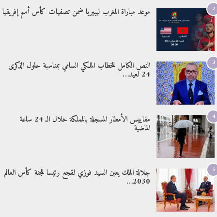
2
موعد مباراة المغرب ليبيريا ضمن تصفيات كأس أمم إفريقيا
3
النص الكامل للخطاب الملكي السامي بمناسبة حلول الذكرى
24 لعيد…
4
مقاييس الأمطار المسجلة بالمملكة خلال الـ 24 ساعة
الماضية
5
جلالة الملك يعين السيد فوزي لقجع رئيسا للجنة كأس العالم
2030…