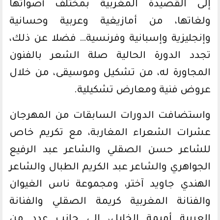
إلى القصيدة المغربية بمختلف أصواتها
ولغاتها، من أمازيغية وعربية وحسانية
وإنجليزية وإسبانية وفرنسية… فضلا عن ذلك،
تجدد الدورة الحالية صلة الشعر بالفنون
المجاورة له، من تشكيل وموسيقى، من خلال
عروض فنية ومعارض تشكيلية.
واستضافت الدورات السابقات من المهرجان
عشرات الشعراء المغاربة، مع تكريم خاص
للشاعر حسن الصقلي والشاعر عبد الرفيع
الجواهري والشاعر عبد الكريم الطبال والشاعر
الهندي جاويد آختر، ومجموعة ناس الغيوان
والفنانة المغربية كريمة الصقلي والفنانة
العربية أميمة الخليل، إلى جانب عدد من