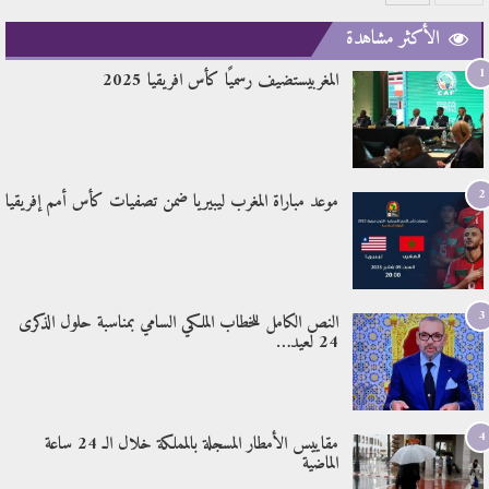
الأكثر مشاهدة
1
المغربيستضيف رسميًا كأس افريقيا 2025
2
موعد مباراة المغرب ليبيريا ضمن تصفيات كأس أمم إفريقيا
3
النص الكامل للخطاب الملكي السامي بمناسبة حلول الذكرى
24 لعيد…
4
مقاييس الأمطار المسجلة بالمملكة خلال الـ 24 ساعة
الماضية