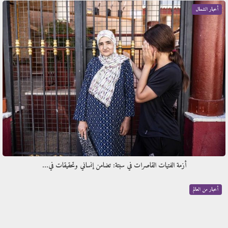
أخبار الشمال
أزمة الفتيات القاصرات في سبتة: تضامن إنساني وتحقيقات في…
أخبار من العالم