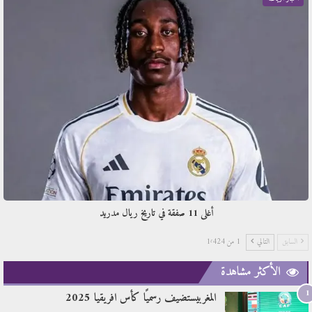
أغلى 11 صفقة في تاريخ ريال مدريد
السابق
التالي
1 من 1٬424
الأكثر مشاهدة
1
المغربيستضيف رسميًا كأس افريقيا 2025