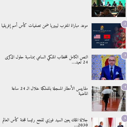
2
موعد مباراة المغرب ليبيريا ضمن تصفيات كأس أمم إفريقيا
3
النص الكامل للخطاب الملكي السامي بمناسبة حلول الذكرى
24 لعيد…
4
مقاييس الأمطار المسجلة بالمملكة خلال الـ 24 ساعة
الماضية
5
جلالة الملك يعين السيد فوزي لقجع رئيسا للجنة كأس العالم
2030…