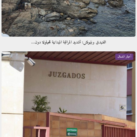
الفنيدق وبليونش: تشديد المراقبة الميدانية للحيلولة دون…
أخبار الشمال