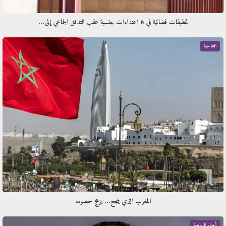
تحقيقات قضائية في 6 اعتداءات جنسية عقب التدفق الجماعي إلى…
افتتاحية
المغرب الذي ينجح… يزعج خصومه
أخبار الرياضة