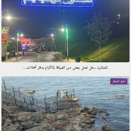
شفشاون ..هل تعمل بعض دور الضيافة بالالتزام بدفتر تحملات…
أخبار الشمال