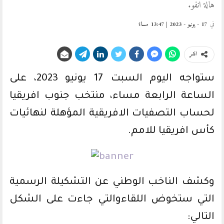
هالة انفو.
في
17 - يونيو - 2023 | 13:47 مساءً
انشر
ستواجه اليوم السبت 17 يونيو 2023، على
الساعة الرابعة مساء، منتخب جنوب افريقيا
لحساب التصفيات الافريقية المؤهلة لنهائيات
كأس افريقيا للامم.
وكشف الناخب الوطني عن التشكيلة الرسمية
التي ستخوض اللقاءوالتي جاءت على الشكل
التالي: