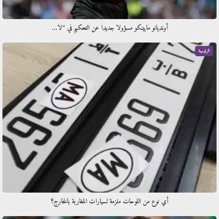
أونديانو مايينكو مسؤولا جديدا عن التحكيم في “لا…
الرئيسية
أي نوع من اللوحات ملزمة لسيارات المغاربة بالخارج؟