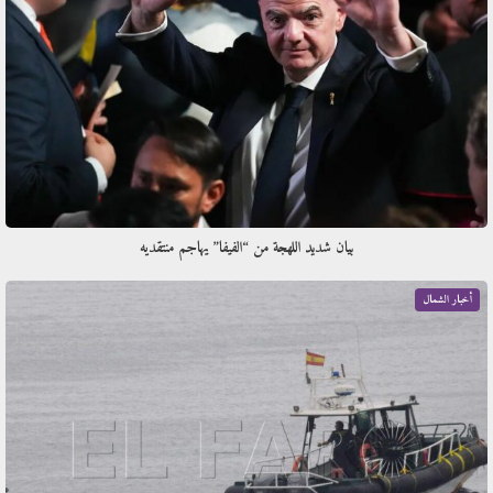
بيان شديد اللهجة من “الفيفا” يهاجم منتقديه
أخبار الشمال