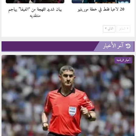
20 لاعبا فقط في خطة مورينيو
بيان شديد اللهجة من “الفيفا” يهاجم
منتقديه
السابق
التالي
آخر الأخبار
أخبار الرياضة