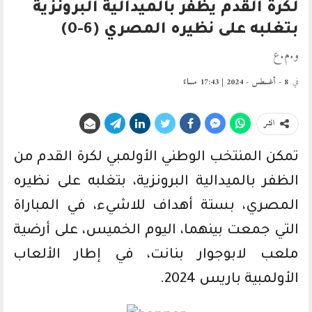
لكرة القدم يظفر بالميدالية البرونزية
بتغلبه على نظيره المصري (6-0)
و.م.ع
في
8 - أغسطس - 2024 | 17:43 مساءً
انشر
تمكن المنتخب الوطني الأولمبي لكرة القدم من
الظفر بالميدالية البرونزية، بتغلبه على نظيره
المصري، بستة أهداف للاشيء، في المباراة
التي جمعت بينهما، اليوم الخميس، على أرضية
ملعب لابوجوار بنانت، في إطار الألعاب
الأولمبية باريس 2024.