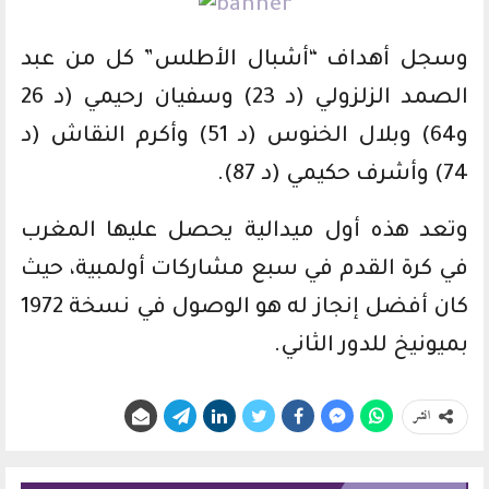
وسجل أهداف “أشبال الأطلس” كل من عبد
الصمد الزلزولي (د 23) وسفيان رحيمي (د 26
و64) وبلال الخنوس (د 51) وأكرم النقاش (د
74) وأشرف حكيمي (د 87).
وتعد هذه أول ميدالية يحصل عليها المغرب
في كرة القدم في سبع مشاركات أولمبية، حيث
كان أفضل إنجاز له هو الوصول في نسخة 1972
بميونيخ للدور الثاني.
انشر