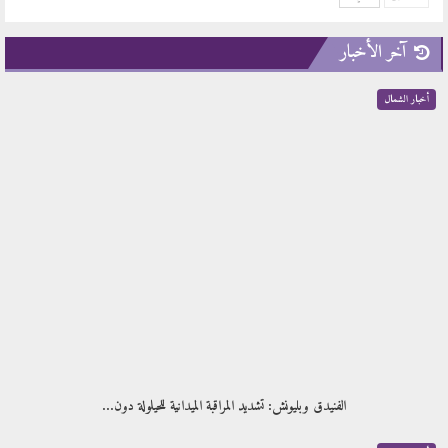
آخر الأخبار
أخبار الشمال
الفنيدق وبليونش: تشديد المراقبة الميدانية للحيلولة دون…