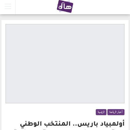
أخبار الرياضة
الرئيسية
أولمبياد باريس.. المنتخب الوطني