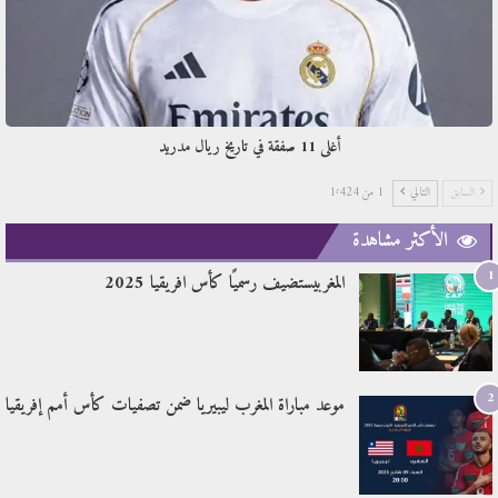
أغلى 11 صفقة في تاريخ ريال مدريد
1 من 1٬424
التالي
السابق
الأكثر مشاهدة
1
المغربيستضيف رسميًا كأس افريقيا 2025
2
موعد مباراة المغرب ليبيريا ضمن تصفيات كأس أمم إفريقيا