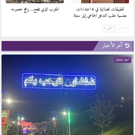
المغرب الذي ينجح… يزعج خصومه
تحقيقات قضائية في 6 اعتداءات
جنسية عقب التدفق الجماعي إلى سبتة
التالي
السابق
آخر الأخبار
أخبار الشمال