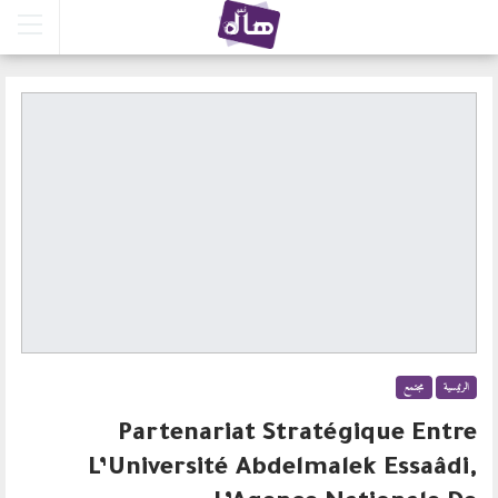
مجتمع
الرئيسية
Partenariat Stratégique Entre
L’Université Abdelmalek Essaâdi,