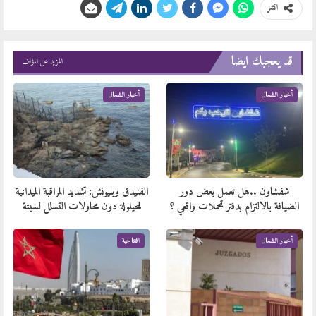
انشر
قد يعجبك ايضا
المزيد عن المؤلف
أخبار الشمال
أخبار الشمال
الفنيدق وبليونش: تشديد المراقبة الميدانية
شفشاون ..هل تعمل بعض دور
للحيلولة دون محاولات التسلل لسبتة
الضيافة بالالتزام بدفتر تحملات واقعي ؟
افتتاحية
أخبار الشمال