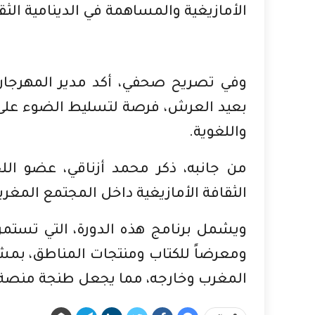
الأمازيغية والمساهمة في الدينامية الثق
وفي تصريح صحفي، أكد مدير المهرجان عز
بعيد العرش، فرصة لتسليط الضوء على اله
واللغوية.
من جانبه، ذكر محمد أزناقي، عضو اللج
الثقافة الأمازيغية داخل المجتمع المغربي
ومعرضاً للكتاب ومنتجات المناطق، بمشا
المغرب وخارجه، مما يجعل طنجة منصة حق