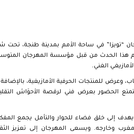
ء الاثنين الدورة 19 لمهرجان “تويزا” في ساحة الأمم بمدينة طنجة، تحت 
ظم هذا الحدث من قبل مؤسسة المهرجان المتوس
الأمازيغي الغني.
 وعرض للمنتجات الحرفية الأمازيغية، بالإضافة 
تمتع الحضور بعرض فني لرقصة الأحوَاش التقلي
يهدف إلى خلق فضاء للحوار والتأمل يجمع المفك
لمغرب وخارجه. ويسعى المهرجان إلى تعزيز الثق