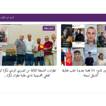
المزيد عن المؤلف
أخبار وطنية
قائمة المفقودين تتسع: 11 قصة جديدة عقب محاولة
تطوان.. النسخة الثالثة من الدوري الودي لكرة الي
التسلل لسبتة
تحتفي بخمسينية نادي طلبة تطوان لكرة…