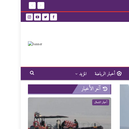
أخبار الرياضة
المزيد
آخر الأخبار
أخبار الشمال