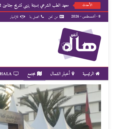
معهد الطب الشرعي بسبتة ينهي تشريح جثامين 82 شخصا
الأحدث
من نحن
اتصل بنا
للإشهار
8 - أغسطس - 2026
الرئيسية
أخبار الشمال
مجتمع
 HALA