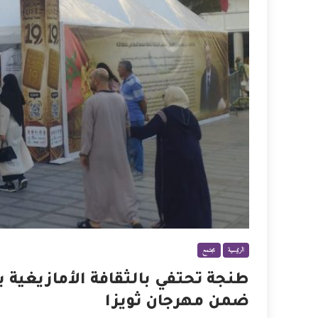
الرئيسية
مجتمع
طنجة تحتفي بالثقافة الأمازيغية 
ضمن مهرجان ثويزا