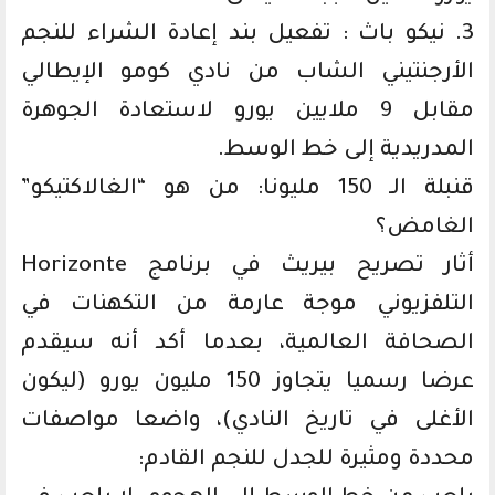
3. نيكو باث : تفعيل بند إعادة الشراء للنجم
الأرجنتيني الشاب من نادي كومو الإيطالي
مقابل 9 ملايين يورو لاستعادة الجوهرة
المدريدية إلى خط الوسط.
قنبلة الـ 150 مليونا: من هو “الغالاكتيكو”
الغامض؟
أثار تصريح بيريث في برنامج Horizonte
التلفزيوني موجة عارمة من التكهنات في
الصحافة العالمية، بعدما أكد أنه سيقدم
عرضا رسميا يتجاوز 150 مليون يورو (ليكون
الأغلى في تاريخ النادي)، واضعا مواصفات
محددة ومثيرة للجدل للنجم القادم: