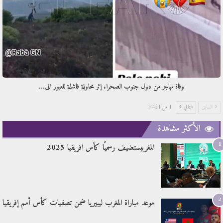
وفاة مهاجر من دول جنوب الصحراء إثر محاولة فاشلة للعبور الى…
السابق
التالي
1 من 1٬421
الأكثر مشاهدة
1
المغربيستضيف رسميًا كأس افريقيا 2025
2
موعد مباراة المغرب ليبيريا ضمن تصفيات كأس أمم إفريقيا