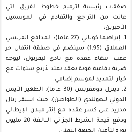
صفقات رئيسية لترميم خطوط الفريق التي
عانت من التراجع والتقادم في الموسمين
الأخيرين:
1. إبراهيما كوناتي (27 عاما): المدافع الفرنسي
العملاق (1.95) سينضم في صفقة انتقال حر
عقب انتهاء عقده مع نادي ليفربول، ليوجه
ضربة دفاعية قوية بعقد يمتد لأربع سنوات مع
خيار التمديد لموسم إضافي.
2. دينزل دومفريس (30 عاما): الظهير الأيمن
الدولي للهولندي (الطواحين)، حيث استقر ريال
مدريد على كسر عقده مع إنتر ميلان الإيطالي
ودفع قيمة الشرط الجزائي البالغة 20 مليون
يورو لتأمين الجبهة اليمنى.