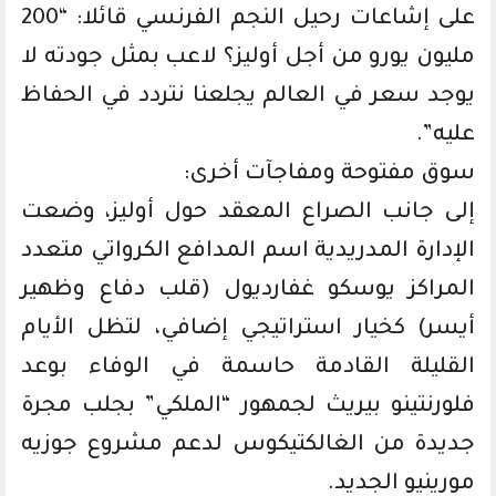
على إشاعات رحيل النجم الفرنسي قائلا: “200
مليون يورو من أجل أوليز؟ لاعب بمثل جودته لا
يوجد سعر في العالم يجلعنا نتردد في الحفاظ
عليه”.
سوق مفتوحة ومفاجآت أخرى:
إلى جانب الصراع المعقد حول أوليز، وضعت
الإدارة المدريدية اسم المدافع الكرواتي متعدد
المراكز يوسكو غفارديول (قلب دفاع وظهير
أيسر) كخيار استراتيجي إضافي، لتظل الأيام
القليلة القادمة حاسمة في الوفاء بوعد
فلورنتينو بيريث لجمهور “الملكي” بجلب مجرة
جديدة من الغالكتيكوس لدعم مشروع جوزيه
مورينيو الجديد.