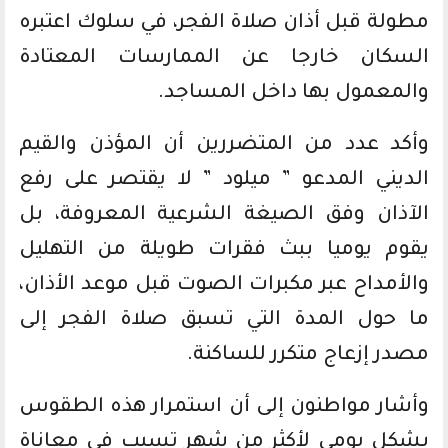
مطولة قبل أذان صلاة الفجر، في سلوك اعتبره
السكان خارجا عن الممارسات المعتادة
والمعمول بها داخل المساجد.
وأكد عدد من المتضررين أن المؤذن والقيم
الديني المدعو ” ميلود ” لا يقتصر على رفع
الآذان وفق الصيغة الشرعية المعروفة، بل
يقوم يوميا ببث فقرات طويلة من التهليل
والأمداح عبر مكبرات الصوت قبل موعد الأذان،
ما حول المدة التي تسبق صلاة الفجر إلى
مصدر إزعاج متكرر للساكنة.
وأشار مواطنون إلى أن استمرار هذه الطقوس
بشكل يومي لأكثر من شهر تسبب في معاناة