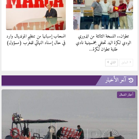
تطوان.. النسخة الثالثة من الدوري
انسحاب إسبانيا من تنظيم المونديال وارد
الودي لكرة اليد تحتفي بخمسينية نادي
في حال إسناد النهائي للمغرب (مسؤول)
طلبة تطوان لكرة…
السابق
التالي
آخر الأخبار
أخبار الشمال