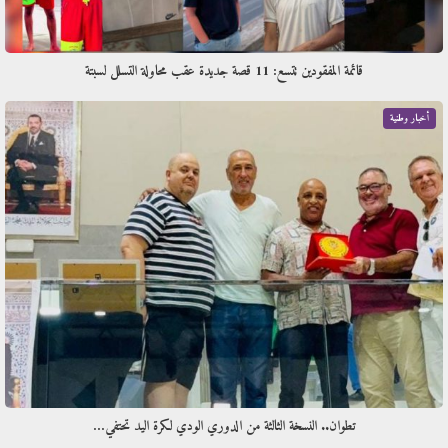
قائمة المفقودين تتسع: 11 قصة جديدة عقب محاولة التسلل لسبتة
أخبار وطنية
تطوان.. النسخة الثالثة من الدوري الودي لكرة اليد تحتفي…