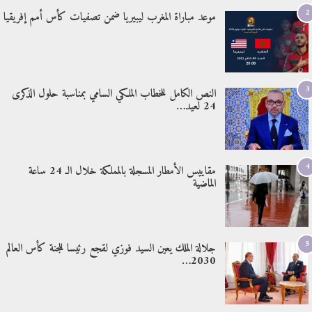
2
موعد مباراة المغرب ليبيريا ضمن تصفيات كأس أمم إفريقيا
3
النص الكامل للخطاب الملكي السامي بمناسبة حلول الذكرى
24 لعيد…
4
مقاييس الأمطار المسجلة بالمملكة خلال الـ 24 ساعة
الماضية
5
جلالة الملك يعين السيد فوزي لقجع رئيسا للجنة كأس العالم
2030…