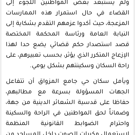
ولم يستبعد بعض المواطنين اللجوء إلى
القضاء في حال استمرار هذه الممارسات
المزعجة، حيث أكدوا عزمهم التقدم بشكاية إلى
النيابة العامة ورئاسة المحكمة المختصة
قصد استصدار حكم قضائي يضع حدا لهذا
الإزعاج المتكرر الذي يؤثر، بحسب تعبيرهم، على
راحة السكان وسكينتهم بشكل يومي.
ويأمل سكان حي جامع المزواق أن تتفاعل
الجهات المسؤولة بسرعة مع مطالبهم،
حفاظا على قدسية الشعائر الدينية من جهة،
وضماناً لحق المواطنين في الراحة والسكينة
واحترام الضوابط القانونية المنظمة
لاستعمال مكبرات الصوت داخل المساجد من