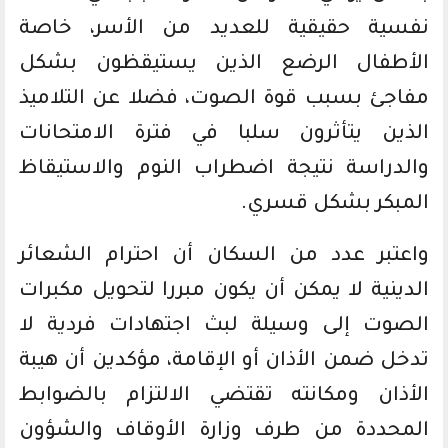
نفسية حقيقية للعديد من الأسر، خاصة
الأطفال الرضع الذين يستيقظون بشكل
مفاجئ بسبب قوة الصوت، فضلا عن التلاميذ
الذين يتأثرون سلبا في فترة الامتحانات
والدراسة نتيجة اضطراب النوم والاستيقاظ
المبكر بشكل قسري.
واعتبر عدد من السكان أن احترام الشعائر
الدينية لا يمكن أن يكون مبررا لتحويل مكبرات
الصوت إلى وسيلة لبث اجتهادات فردية لا
تدخل ضمن الأذان أو الإقامة، مؤكدين أن هيبة
الأذان ومكانته تقتضي الالتزام بالضوابط
المحددة من طرف وزارة الأوقاف والشؤون