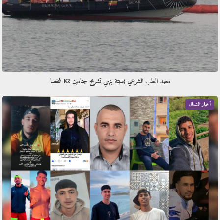
معهد الطب الشرعي بسبتة ينهي تشريح جثامين 82 شخصا
أخبار الشمال