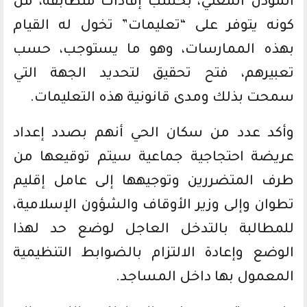
المؤذن المعني، بحسب إفادات متطابقة، من
كونه يتوفر على “تعليمات” تخول له القيام
بهذه الممارسات، وهو ما يستوجب، حسب
تعبيرهم، فتح تحقيق لتحديد الجهة التي
سمحت بذلك ومدى قانونية هذه التعليمات.
وأكد عدد من سكان الحي أنهم بصدد إعداد
عريضة احتجاجية جماعية سيتم توقيعها من
طرف المتضررين وتوجيهها إلى عامل إقليم
تطوان وإلى وزير الأوقاف والشؤون الإسلامية،
للمطالبة بالتدخل العاجل لوضع حد لهذا
الوضع وإعادة الالتزام بالضوابط التنظيمية
المعمول بها داخل المساجد.