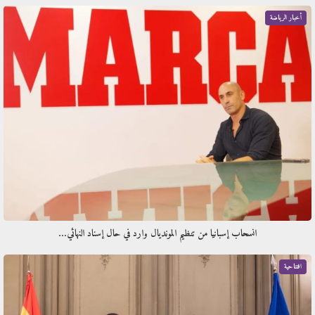
أخبار الرياضة
انسحاب إسبانيا من تنظيم المونديال وارد في حال إسناد النهائي…
افتتاحية