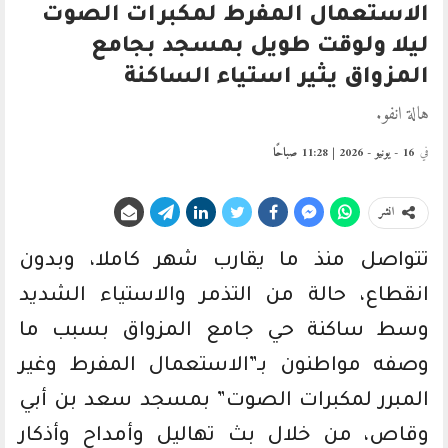
الاستعمال المفرط لمكبرات الصوت
ليلا ولوقت طويل بمسجد بجامع
المزواق يثير استياء الساكنة
هالة انفو.
في
16 - يونيو - 2026 | 11:28 صباحًا
انشر
تتواصل منذ ما يقارب شهر كاملا، وبدون
انقطاع، حالة من التذمر والاستياء الشديد
وسط ساكنة حي جامع المزواق بسبب ما
وصفه مواطنون بـ”الاستعمال المفرط وغير
المبرر لمكبرات الصوت” بمسجد سعد بن أبي
وقاص، من خلال بث تهاليل وأمداح وأذكار