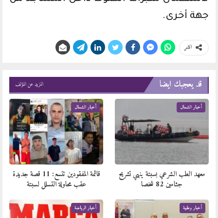
جهة أخرى.
انشر
قد يعجبك ايضا
المزيد عن المؤلف
أخبار الشمال
أخبار الشمال
معهد الطب الشرعي بسبتة ينهي تشريح
قائمة المفقودين تتسع: 11 قصة جديدة
جثامين 82 شخصا
عقب محاولة التسلل لسبتة
أخبار وطنية
أخبار الرياضة