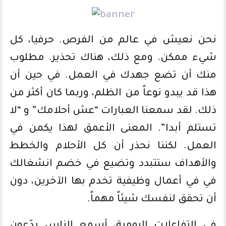
نحن نعيش في عالم من الفرص. حرفيا، كل
شيء ممكن. ومع ذلك، هناك تحذير. مطلوب
منك أن تضع جهدك في العمل. في حين أن
هذا قد يبدو نوعاً من الظلم، وربما كان أكثر من
ذلك. لقد سمعنا العبارات “عش أحلامك” و “لا
تستلم أبدا”. المعنى الأعمق لهذا يكمن في
العمل. لكننا نحذر أن كل الأحلام والخطط
والأهداف ستتبدد وتضيع في خضم انشغالك
في في أعمال وظيفية تخدم بها الآخرين، دون
أن تحقق لنفسك شيئاً مهماً.
في التفاعلات اليومية، أسمع الناس يدّعون