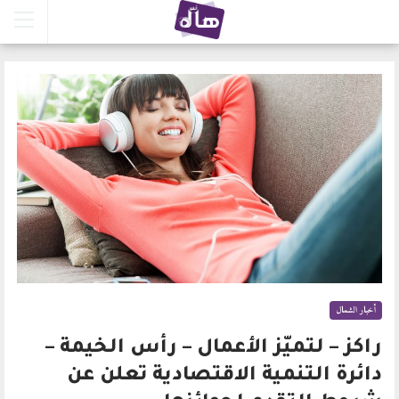
أخبار الشمال
راكز – لتميّز الأعمال – رأس الخيمة –
دائرة التنمية الاقتصادية تعلن عن