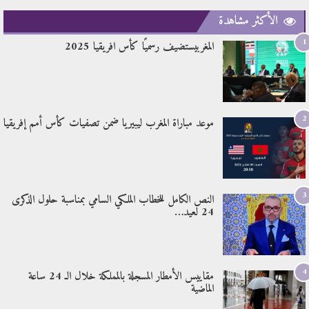
الأكثر مشاهدة
1
المغربيستضيف رسميًا كأس افريقيا 2025
2
موعد مباراة المغرب ليبيريا ضمن تصفيات كأس أمم إفريقيا
3
النص الكامل للخطاب الملكي السامي بمناسبة حلول الذكرى
24 لعيد…
4
مقاييس الأمطار المسجلة بالمملكة خلال الـ 24 ساعة
الماضية