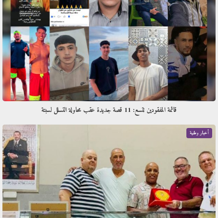
قائمة المفقودين تتسع: 11 قصة جديدة عقب محاولة التسلل لسبتة
أخبار وطنية