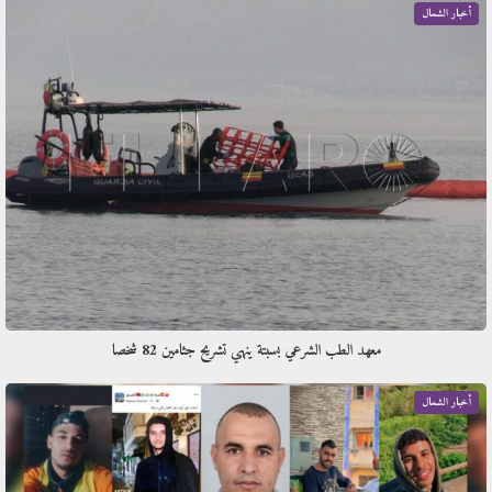
أخبار الشمال
معهد الطب الشرعي بسبتة ينهي تشريح جثامين 82 شخصا
أخبار الشمال