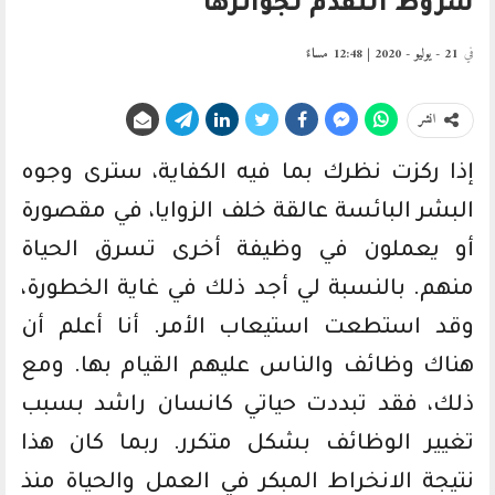
شروط التقدم لجوائزها
في
21 - يوليو - 2020 | 12:48 مساءً
انشر
إذا ركزت نظرك بما فيه الكفاية، سترى وجوه
البشر البائسة عالقة خلف الزوايا، في مقصورة
أو يعملون في وظيفة أخرى تسرق الحياة
منهم. بالنسبة لي أجد ذلك في غاية الخطورة،
وقد استطعت استيعاب الأمر. أنا أعلم أن
هناك وظائف والناس عليهم القيام بها. ومع
ذلك، فقد تبددت حياتي كانسان راشد بسبب
تغيير الوظائف بشكل متكرر. ربما كان هذا
نتيجة الانخراط المبكر في العمل والحياة منذ