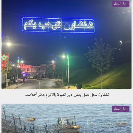
أخبار الشمال
شفشاون ..هل تعمل بعض دور الضيافة بالالتزام بدفتر تحملات…
أخبار الشمال