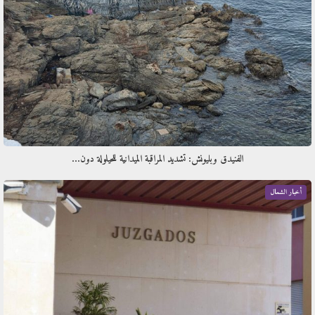
الفنيدق وبليونش: تشديد المراقبة الميدانية للحيلولة دون…
أخبار الشمال