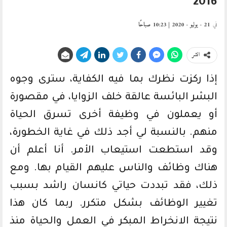
2016
في
21 - يوليو - 2020 | 10:23 صباحًا
انشر
إذا ركزت نظرك بما فيه الكفاية، سترى وجوه
البشر البائسة عالقة خلف الزوايا، في مقصورة
أو يعملون في وظيفة أخرى تسرق الحياة
منهم. بالنسبة لي أجد ذلك في غاية الخطورة،
وقد استطعت استيعاب الأمر. أنا أعلم أن
هناك وظائف والناس عليهم القيام بها. ومع
ذلك، فقد تبددت حياتي كانسان راشد بسبب
تغيير الوظائف بشكل متكرر. ربما كان هذا
نتيجة الانخراط المبكر في العمل والحياة منذ