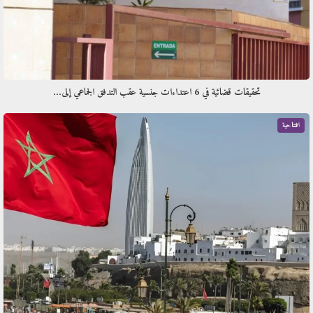
تحقيقات قضائية في 6 اعتداءات جنسية عقب التدفق الجماعي إلى…
افتتاحية