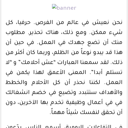
نحن نعيش في عالم من الفرص. حرفيا، كل
شيء ممكن. ومع ذلك، هناك تحذير. مطلوب
منك أن تضع جهدك في العمل. في حين أن
هذا قد يبدو نوعاً من الظلم، وربما كان أكثر من
ذلك. لقد سمعنا العبارات “عش أحلامك” و “لا
تستلم أبدا”. المعنى الأعمق لهذا يكمن في
العمل. لكننا نحذر أن كل الأحلام والخطط
والأهداف ستتبدد وتضيع في خضم انشغالك
في في أعمال وظيفية تخدم بها الآخرين، دون
أن تحقق لنفسك شيئاً مهماً.
في التفاعلات اليومية، أسمع الناس يدّعون