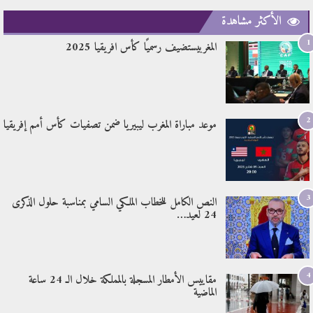
الأكثر مشاهدة
1
المغربيستضيف رسميًا كأس افريقيا 2025
2
موعد مباراة المغرب ليبيريا ضمن تصفيات كأس أمم إفريقيا
3
النص الكامل للخطاب الملكي السامي بمناسبة حلول الذكرى
24 لعيد…
4
مقاييس الأمطار المسجلة بالمملكة خلال الـ 24 ساعة
الماضية