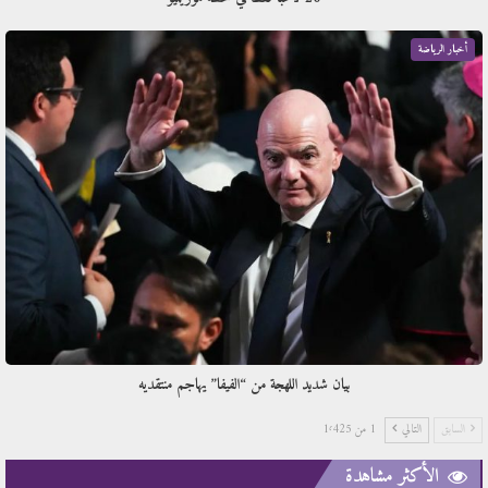
أخبار الرياضة
بيان شديد اللهجة من “الفيفا” يهاجم منتقديه
السابق
التالي
1 من 1٬425
الأكثر مشاهدة