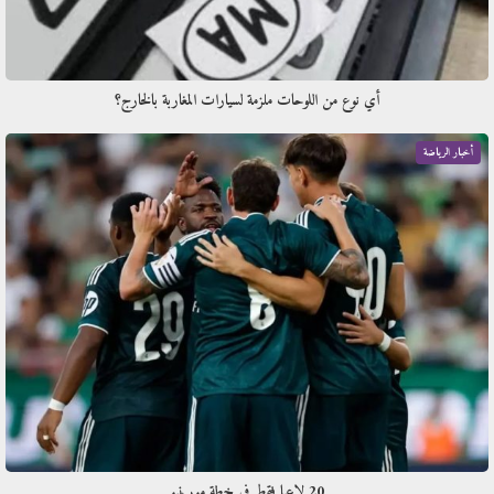
أي نوع من اللوحات ملزمة لسيارات المغاربة بالخارج؟
أخبار الرياضة
20 لاعبا فقط في خطة مورينيو