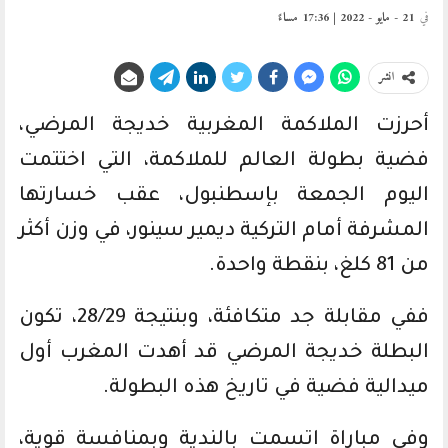
في
21 - مايو - 2022 | 17:36 مساءً
انشر
أحرزت الملاكمة المغربية خديجة المرضي،
فضية بطولة العالم للملاكمة، التي اختتمت
اليوم الجمعة بإسطنبول، عقب خسارتها
المشرفة أمام التركية ديمير سينور، في وزن أكثر
من 81 كلغ، بنقطة واحدة.
ففي مقابلة جد متكافئة، وبنتيجة 28/29، تكون
البطلة خديجة المرضي قد أهدت المغرب أول
ميدالية فضية في تاريخ هذه البطولة.
وفي مباراة اتسمت بالندية وبمنافسة قوية،