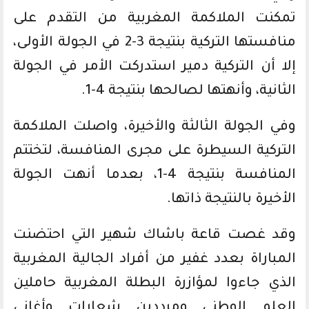
تمكنت الملاكمة المغربية من التقدم على
منافستها التركية بنتيجة 3-2 في الجولة الأولى،
إلا أن التركية دمير استدركت الأمر في الجولة
الثانية، وأنهتها لصالحها بنتيجة 4-1.
وفي الجولة الثالثة والأخيرة، واصلت الملاكمة
التركية السيطرة على مجرى المنافسة، لتختتم
المنافسة بنتيجة 4-1، بعدما أنهت الجولة
الأخيرة بالنتيجة ذاتها.
وقد غصت قاعة باشاك شهير التي احتضنت
المباراة بعدد غفير من أفراد الجالية المغربية
الذي جاءوا لمؤازرة البطلة المغربية حاملين
العلم الوطني ومرددين شعارات وأغاني