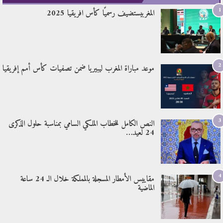
1
المغربيستضيف رسميًا كأس افريقيا 2025
2
موعد مباراة المغرب ليبيريا ضمن تصفيات كأس أمم إفريقيا
3
النص الكامل للخطاب الملكي السامي بمناسبة حلول الذكرى
24 لعيد…
4
مقاييس الأمطار المسجلة بالمملكة خلال الـ 24 ساعة
الماضية