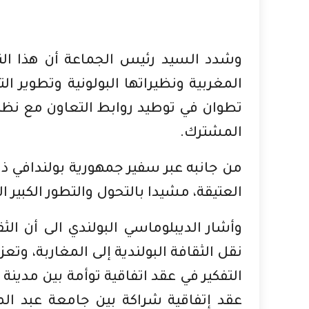
وشدد السيد رئيس الجماعة أن هذا الن
المغربية ونظيراتها البولونية وتطوير ال
تطوان في توطيد روابط التعاون مع نظيرا
المشترك.
من جانبه عبر سفير جمهورية بولندافي ذ
العتيقة، مشيدا بالتحول والتطور الكبير
وأشار الديبلوماسي البولندي الى أن الث
نقل الثقافة البولندية إلى المغاربة، وتعز
التفكير في عقد اتفاقية توأمة بين مدينة
عقد إتفاقية شراكة بين جامعة عبد ال