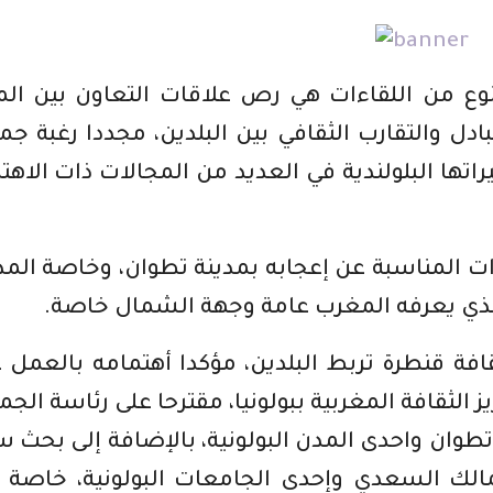
وع من اللقاءات هي رص علاقات التعاون بين ال
تبادل والتقارب الثقافي بين البلدين، مجددا رغبة جم
تها البلولندية في العديد من المجالات ذات الاهت
ات المناسبة عن إعجابه بمدينة تطوان، وخاصة المد
 الذي يعرفه المغرب عامة وجهة الشمال خاصة.
قافة قنطرة تربط البلدين، مؤكدا أهتمامه بالعمل 
يز الثقافة المغربية ببولونيا، مقترحا على رئاسة الجم
 تطوان واحدى المدن البولونية، بالإضافة إلى بحث 
مالك السعدي وإحدى الجامعات البولونية، خاصة 