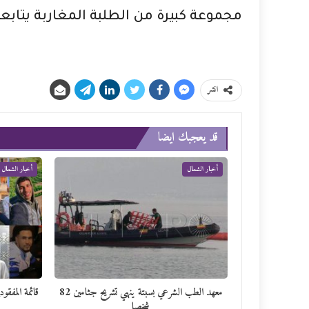
مجموعة كبيرة من الطلبة المغاربة يتابعو
انشر
قد يعجبك ايضا
أخبار الشمال
أخبار الشمال
معهد الطب الشرعي بسبتة ينهي تشريح جثامين 82
شخصا