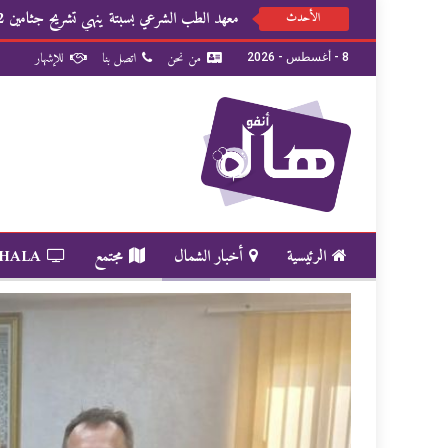
معهد الطب الشرعي بسبتة ينهي تشريح جثامين 82 شخصا
الأحدث
من نحن
اتصل بنا
للإشهار
8 - أغسطس - 2026
الرئيسية
أخبار الشمال
مجتمع
 HALA