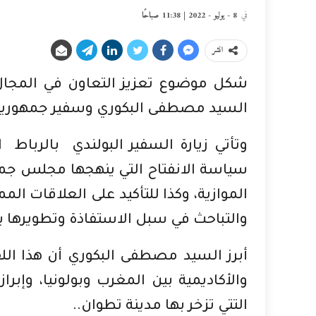
في
8 - يوليو - 2022 | 11:38 صباحًا
انشر
شكل موضوع تعزيز التعاون في المجال 
السيد مصطفى البكوري وسفير جمهورية 
وتأتي زيارة السفير البولندي بالربا
سياسة الانفتاح التي ينهجها مجلس جما
الموازية، وكذا للتأكيد على العلاقات المم
والتباحث في سبل الاستفاذة وتطويرها ب
أبرز السيد مصطفى البكوري أن هذا الل
والأكاديمية بين المغرب وبولونيا، وإبرا
التتي تزخر بها مدينة تطوان..