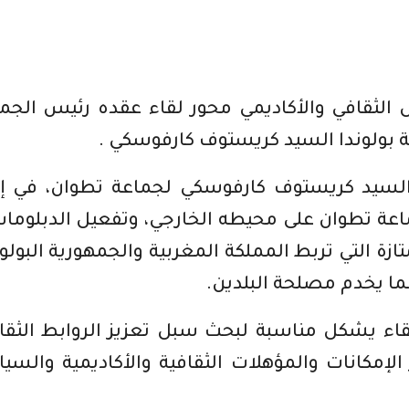
الثقافي والأكاديمي محور لقاء عقده رئيس الجم
بولوندا السيد كريستوف كارفوسكي .
ط السيد كريستوف كارفوسكي لجماعة تطوان، في إ
عة تطوان على محيطه الخارجي، وتفعيل الدبلوما
تازة التي تربط المملكة المغربية والجمهورية البولون
ما يخدم مصلحة البلدين.
قاء يشكل مناسبة لبحث سبل تعزيز الروابط الثقا
ز الإمكانات والمؤهلات الثقافية والأكاديمية والسيا