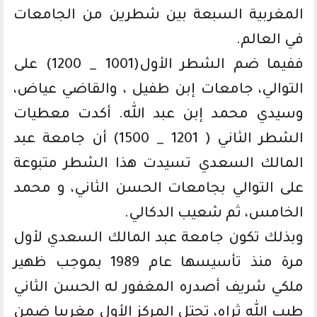
المغربية السبعة بين شطرين من الجامعات
في العالم.
ففيما ضم الشطر الأول(1001 _ 1200) على
التوالي، جامعات إبن طفيل ، والقاضي عياض،
وسيدي محمد إبن عبد الله. أكدت معطيات
الشطر الثاني ( 1201 _ 1500) أن جامعة عبد
المالك السعدي تسيدت هذا الشطر متبوعة
على التوالي بجامعات الحسن الثاني، و محمد
الخامس، ثم شعيب الدكالي.
وبذلك تكون جامعة عبد المالك السعدي لأول
مرة منذ تأسيسها عام 1989 بموجب ظهير
ملكي شريف أصدره المغفور له الحسن الثاني
طيب الله ثراه، تحتل المركز الأول مغربيا ضمن