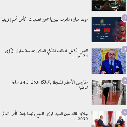
2
موعد مباراة المغرب ليبيريا ضمن تصفيات كأس أمم إفريقيا
3
النص الكامل للخطاب الملكي السامي بمناسبة حلول الذكرى
24 لعيد…
4
مقاييس الأمطار المسجلة بالمملكة خلال الـ 24 ساعة
الماضية
5
جلالة الملك يعين السيد فوزي لقجع رئيسا للجنة كأس العالم
2030…