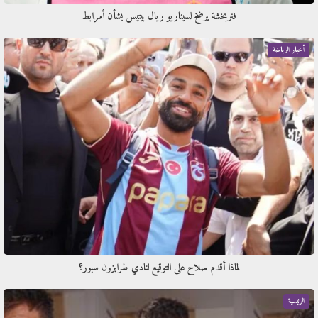
فنربخشة يرضخ لسيناريو ريال بيتيس بشأن أمرابط
أخبار الرياضة
لماذا أقدم صلاح على التوقيع لنادي طرابزون سبور؟
الرئيسية