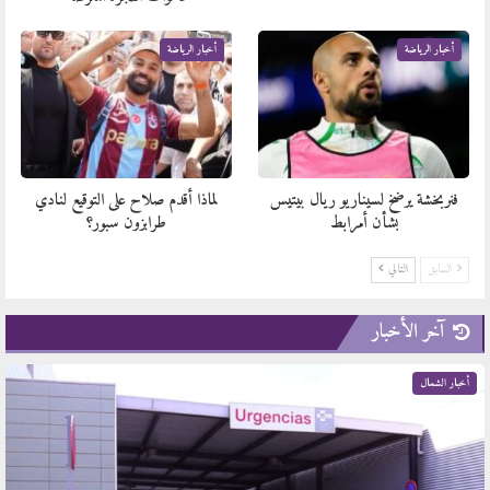
أخبار الرياضة
أخبار الرياضة
فنربخشة يرضخ لسيناريو ريال بيتيس
لماذا أقدم صلاح على التوقيع لنادي
بشأن أمرابط
طرابزون سبور؟
السابق
التالي
آخر الأخبار
أخبار الشمال