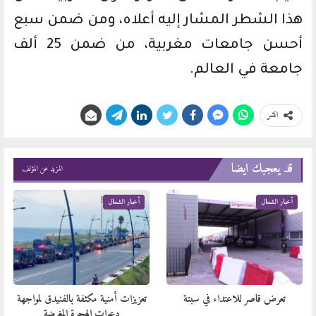
هذا الشطر المشار إليه أعلاه، ومن ضمن سبع
أحسن جامعات مغربية، من ضمن 25 ألف
جامعة في العالم.
انشر
قد يعجبك ايضا
المزيد عن المؤلف
أخبار الشمال
أخبار الشمال
تعرض قاصر للاعتداء في سبتة
تعزيزات أمنية مكثفة بالفنيدق لمواجهة
دعوات الهجرة المغرضة