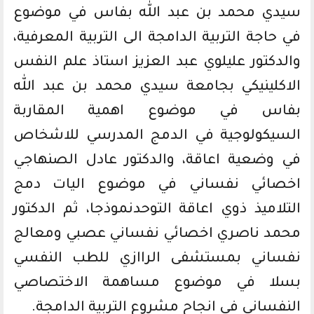
سيدي محمد بن عبد الله بفاس في موضوع
في حاجة التربية الدامجة الى التربية المعرفية،
والدكتور عليلوي عبد العزيز استاذ علم النفس
الاكلينيكي بجامعة سيدي محمد بن عبد الله
بفاس في موضوع اهمية المقاربة
السيكولوجية في الدمج المدرسي للاشخاص
في وضعية اعاقة، والدكتور عادل الصنهاجي
اخصائي نفساني في موضوع اليات دمج
التلاميذ ذوي اعاقة التوحدنموذجا، ثم الدكتور
محمد ناصري اخصائي نفساني عصبي ومعالج
نفساني بمستشفى الراازي للطب النفسي
بسلا في موضوع مساهمة الاختصاصي
النفساني في انجاح مشروع التربية الدامجة.