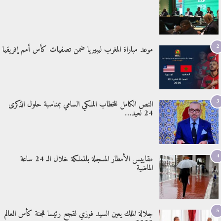
2
موعد مباراة المغرب ليبيريا ضمن تصفيات كأس أمم إفريقيا
3
النص الكامل للخطاب الملكي السامي بمناسبة حلول الذكرى
24 لعيد…
4
مقاييس الأمطار المسجلة بالمملكة خلال الـ 24 ساعة
الماضية
5
جلالة الملك يعين السيد فوزي لقجع رئيسا للجنة كأس العالم