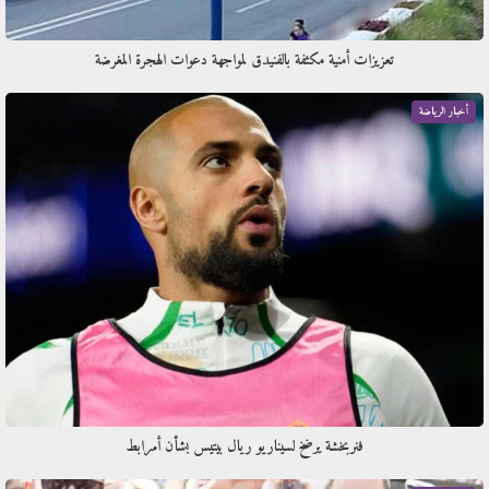
تعزيزات أمنية مكثفة بالفنيدق لمواجهة دعوات الهجرة المغرضة
أخبار الرياضة
فنربخشة يرضخ لسيناريو ريال بيتيس بشأن أمرابط