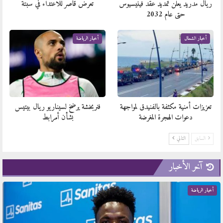
ريال مدريد يعلن تمديد عقد فينيسيوس
تعرض قاصر للاعتداء في سبتة
حتى عام 2032
أخبار الشمال
أخبار الرياضة
تعزيزات أمنية مكثفة بالفنيدق لمواجهة
فنربخشة يرضخ لسيناريو ريال بيتيس
دعوات الهجرة المغرضة
بشأن أمرابط
السابق
التالي
آخر الأخبار
أخبار الرياضة