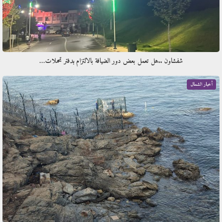
شفشاون ..هل تعمل بعض دور الضيافة بالالتزام بدفتر تحملات…
أخبار الشمال