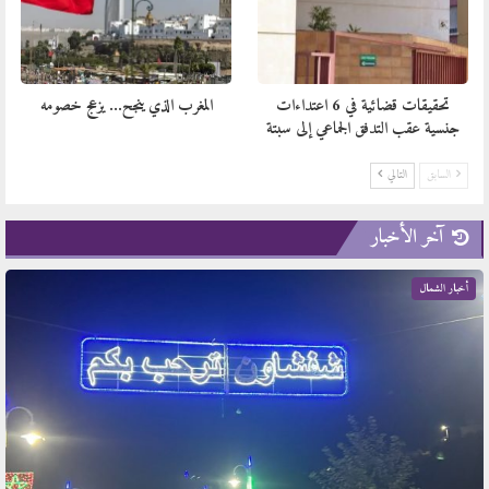
تحقيقات قضائية في 6 اعتداءات
المغرب الذي ينجح… يزعج خصومه
جنسية عقب التدفق الجماعي إلى سبتة
السابق
التالي
آخر الأخبار
أخبار الشمال