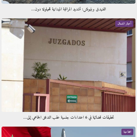
الفنيدق وبليونش: تشديد المراقبة الميدانية للحيلولة دون…
أخبار الشمال
تحقيقات قضائية في 6 اعتداءات جنسية عقب التدفق الجماعي إلى…
افتتاحية