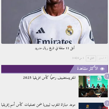
أغلى 11 صفقة في تاريخ ريال مدريد
السابق
التالي
1 من 1٬424
الأكثر مشاهدة
1
المغربيستضيف رسميًا كأس افريقيا 2025
2
موعد مباراة المغرب ليبيريا ضمن تصفيات كأس أمم إفريقيا