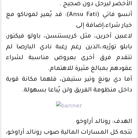
الأخضر ليرحل دون ضجيج .
أنسو فاتي (Ansu Fati): قد يُعير لموناكو مع
خيار شراء،إضافة إلى
لاعبين آخرين، مثل كريستنسن، باولو فيكتور،
بابلو تورّيه:،الذين رغم رغبة نادي البارصا لم
تتقدم فرق أخرى بعروض مناسبة لشراء
عقودهم بمبالغ مثيرة للاهتمام.
أما دي يونغ وتير ستيغن، فلهما مكانة قوية
داخل منظومة الفريق ولن يُباعا بسهولة.
الهدف: رونالد أراوخو
تتجه كل المسارات المالية صوب رونالد أراوخو،