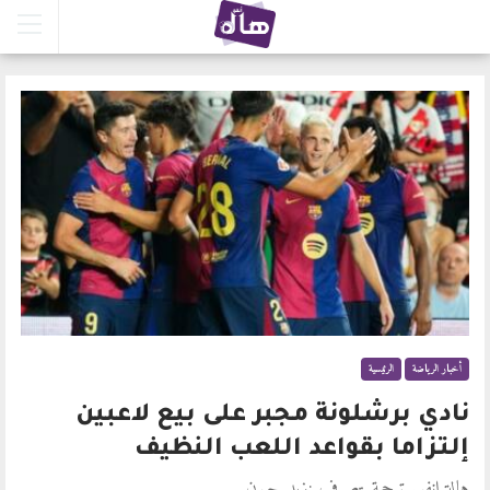
أخبار الرياضة
الرئيسية
نادي برشلونة مجبر على بيع لاعبين
إلتزاما بقواعد اللعب النظيف
هالة انفو. ترجمة بتصرف :زيد حيون