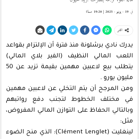
في
19 - يونيو - 2025 | 19:20 مساءً
انشر
يدرك نادي برشلونة منذ فترة أن الإلتزام بقواعد
اللعب المالي النظيف (الفير بلاي المالي)
يتطلب بيع لاعبين مهمين بقيمة تزيد عن 50
مليون يورو .
ومن المرجح أن يتم التخلي عن لاعبين مهمين
في مختلف الخطوط لتجنب دفع رواتبهم
وبالتالي الحفاظ على التوازن المالي المفروض،
مثل:
لينغليت (Clément Lenglet): الذي منح الضوء