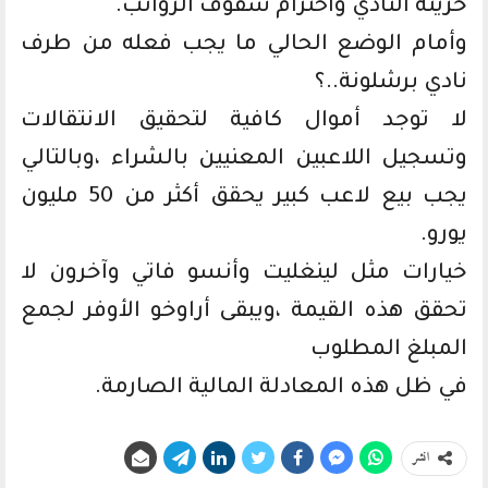
خزينة النادي واحترام سقوف الرواتب.
وأمام الوضع الحالي ما يجب فعله من طرف
نادي برشلونة..؟
لا توجد أموال كافية لتحقيق الانتقالات
وتسجيل اللاعبين المعنيين بالشراء ،وبالتالي
يجب بيع لاعب كبير يحقق أكثر من 50 مليون
يورو.
خيارات مثل لينغليت وأنسو فاتي وآخرون لا
تحقق هذه القيمة ،ويبقى أراوخو الأوفر لجمع
المبلغ المطلوب
في ظل هذه المعادلة المالية الصارمة.
انشر