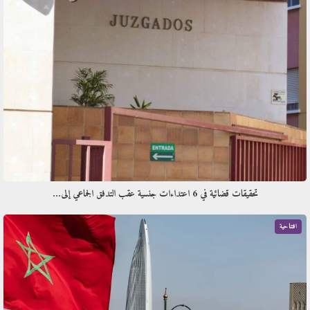
تحقيقات قضائية في 6 اعتداءات جنسية عقب التدفق الجماعي إلى…
افتتاحية