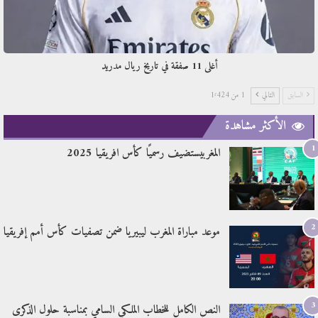
أغلى 11 صفقة في تاريخ ريال مدريد
السابق
التالي
1 من 1٬424
الأكثر مشاهدة
1
المغربيستضيف رسميًا كأس افريقيا 2025
2
موعد مباراة المغرب ليبيريا ضمن تصفيات كأس أمم إفريقيا
3
النص الكامل للخطاب الملكي السامي بمناسبة حلول الذكرى