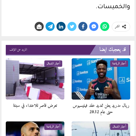
والخميسات.
انشر
قد يعجبك ايضا
المزيد عن المؤلف
أخبار الرياضة
أخبار الشمال
ريال مدريد يعلن تمديد عقد فينيسيوس
تعرض قاصر للاعتداء في سبتة
حتى عام 2032
أخبار الشمال
أخبار الرياضة