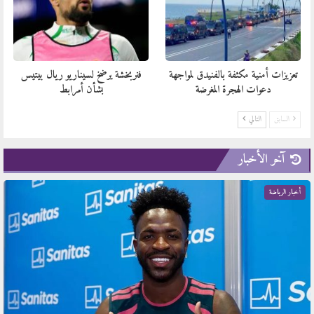
تعزيزات أمنية مكثفة بالفنيدق لمواجهة
فنربخشة يرضخ لسيناريو ريال بيتيس
دعوات الهجرة المغرضة
بشأن أمرابط
السابق
التالي
آخر الأخبار
أخبار الرياضة