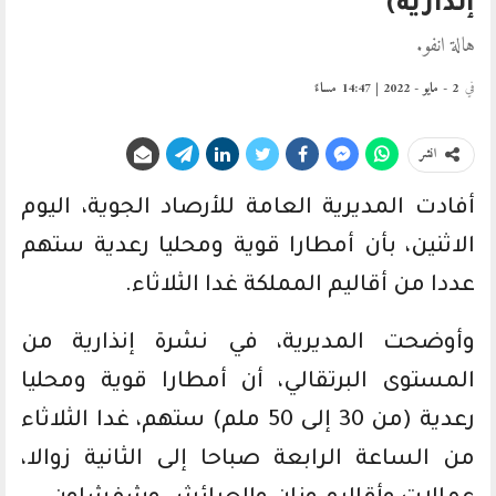
إنذارية)
هالة انفو.
في
2 - مايو - 2022 | 14:47 مساءً
انشر
أفادت المديرية العامة للأرصاد الجوية، اليوم
الاثنين، بأن أمطارا قوية ومحليا رعدية ستهم
عددا من أقاليم المملكة غدا الثلاثاء.
وأوضحت المديرية، في نشرة إنذارية من
المستوى البرتقالي، أن أمطارا قوية ومحليا
رعدية (من 30 إلى 50 ملم) ستهم، غدا الثلاثاء
من الساعة الرابعة صباحا إلى الثانية زوالا،