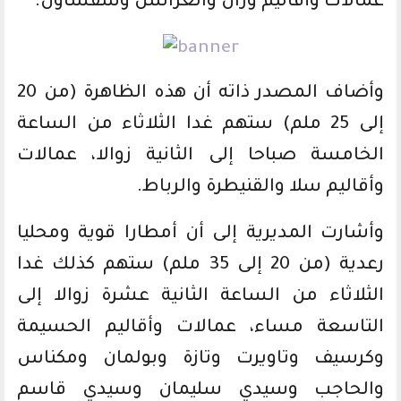
عمالات وأقاليم وزان والعرائش وشفشاون.
وأضاف المصدر ذاته أن هذه الظاهرة (من 20
إلى 25 ملم) ستهم غدا الثلاثاء من الساعة
الخامسة صباحا إلى الثانية زوالا، عمالات
وأقاليم سلا والقنيطرة والرباط.
وأشارت المديرية إلى أن أمطارا قوية ومحليا
رعدية (من 20 إلى 35 ملم) ستهم كذلك غدا
الثلاثاء من الساعة الثانية عشرة زوالا إلى
التاسعة مساء، عمالات وأقاليم الحسيمة
وكرسيف وتاويرت وتازة وبولمان ومكناس
والحاجب وسيدي سليمان وسيدي قاسم