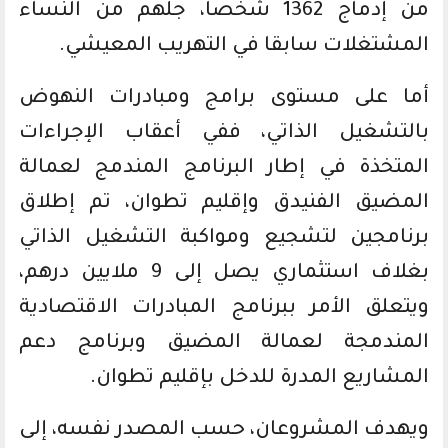
من إدماج 1362 شخصا، جلهم من النساء
المشتغلات سابقا في التهريب المعيشي.
أما على مستوى برامج ومبادرات النهوض
بالتشغيل الذاتي، ففي أعقاب الإجراءات
المتخذة في إطار البرنامج المندمج لعمالة
المضيق الفنيدق وإقليم تطوان، تم إطلاق
برنامجين لتشجيع ومواكبة التشغيل الذاتي
بغلاف استثماري يصل إلى 9 ملايين درهم،
ويتعلق الأمر ببرنامج المبادرات الاقتصادية
المندمجة لعمالة المضيق وبرنامج دعم
المشاريع المدرة للدخل بإقليم تطوان.
ويهدف المشروعان، حسب المصدر نفسه، إلى