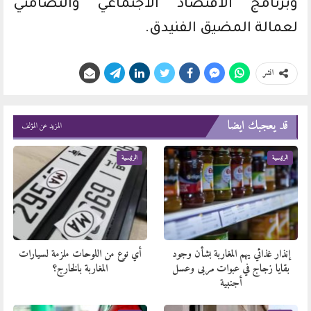
وبرنامج الاقتصاد الاجتماعي والتضامني
لعمالة المضيق الفنيدق.
انشر
قد يعجبك ايضا
المزيد عن المؤلف
الرئيسية
الرئيسية
إنذار غذائي يهم المغاربة بشأن وجود
أي نوع من اللوحات ملزمة لسيارات
بقايا زجاج في عبوات مربى وعسل
المغاربة بالخارج؟
أجنبية