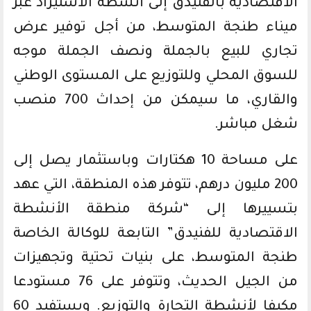
الاقتصادية بالفنيدق إلى أنشطة الاستيراد عبر
ميناء طنجة المتوسط، من أجل توفير عرض
تجاري للبيع بالجملة ونصف الجملة موجه
للسوق المحلي وللتوزيع على المستوى الوطني
والقاري، ما سيمكن من إحداث 700 منصب
شغل مباشر.
على مساحة 10 هكتارات وباستثمار يصل إلى
200 مليون درهم، تتوفر هذه المنطقة، التي عهد
بتسييرها إلى “شركة منطقة الأنشطة
الاقتصادية للفنيدق” التابعة للوكالة الخاصة
طنجة المتوسط، على بنيات تحتية وتجهيزات
من الجيل الحديث، وتتوفر على 76 مستودعا
مكيفا لأنشطة التجارة والتوزيع. ويستفيد 60