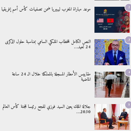
2
موعد مباراة المغرب ليبيريا ضمن تصفيات كأس أمم إفريقيا
3
النص الكامل للخطاب الملكي السامي بمناسبة حلول الذكرى
24 لعيد…
4
مقاييس الأمطار المسجلة بالمملكة خلال الـ 24 ساعة
الماضية
5
جلالة الملك يعين السيد فوزي لقجع رئيسا للجنة كأس العالم
2030…