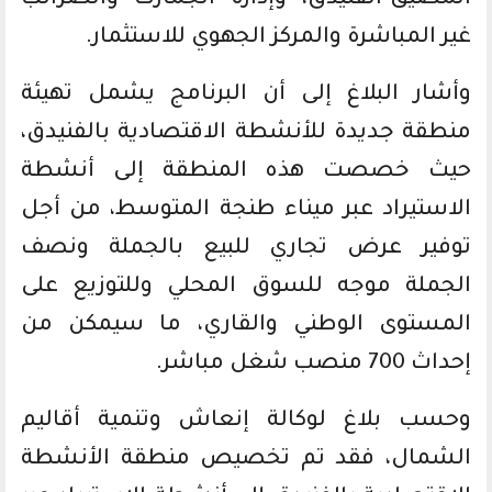
المضيق-الفنيدق، وإدارة الجمارك والضرائب
غير المباشرة والمركز الجهوي للاستثمار.
وأشار البلاغ إلى أن البرنامج يشمل تهيئة
منطقة جديدة للأنشطة الاقتصادية بالفنيدق،
حيث خصصت هذه المنطقة إلى أنشطة
الاستيراد عبر ميناء طنجة المتوسط، من أجل
توفير عرض تجاري للبيع بالجملة ونصف
الجملة موجه للسوق المحلي وللتوزيع على
المستوى الوطني والقاري، ما سيمكن من
إحداث 700 منصب شغل مباشر.
وحسب بلاغ لوكالة إنعاش وتنمية أقاليم
الشمال، فقد تم تخصيص منطقة الأنشطة