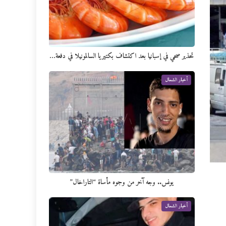
تحذير صحي في إسبانيا بعد اكتشاف بكتيريا السالمونيلا في دفعة…
أخبار الشمال
يونس.. وجه آخر من وجوه مأساة “التاراخال”
أخبار الشمال