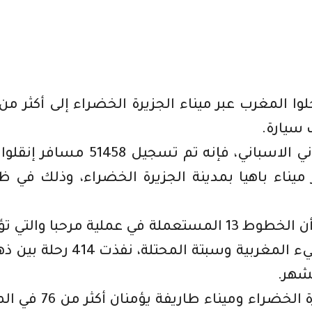
وبحسب بيانات صادرة عن الحرس المدني الاسباني، فإنه تم تسجيل 51458 
 ميناء باهيا بمدينة الجزيرة الخضراء، وذلك في 
وأفادت بيانات الحرس المدني الاسباني أن الخطوط 13 المستعملة في عملية مرحبا وال
الربط بين شبه الجزيرة الخضراء والموانيء المغربية وسبتة المحتلة، نف
وأضافت البيانات أن مينائي باهيا بالجزيرة الخضراء وميناء طار