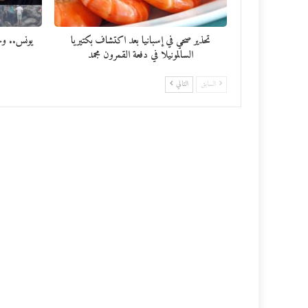
تحذير صحي في إسبانيا بعد اكتشاف بكتيريا
يونس.. وج
السالمونيلا في دفعة القمرون مجمد
السابق
التالي