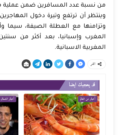
من نسبة عدد المسافرين ضمن عملية مر
وينتظر أن ترتفع وتيرة دخول المهاجرين
وتزامنها مع العطلة الصيفة، سيما وأن
المغرب وإسبانيا، بعد أكثر من سنتين 
المغربية الاسبانية.
انشر
قد يعجبك ايضا
أخبار من العالم
أخبار الشمال