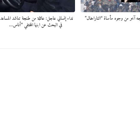
ه آخر من وجوه مأساة “التاراخال”
نداء إنساني عاجل: عائلة من طنجة تناشد المساعد
في البحث عن ابنها المختفي “أناس…