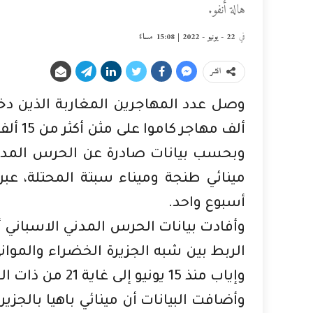
هالة أنفو.
في
22 - يونيو - 2022 | 15:08 مساءً
انشر
ألف مهاجر كاموا على مثن أكثر من 15 ألف سيارة.
مينائي طنجة وميناء سبتة المحتلة، عبر
أسبوع واحد.
وإياب منذ 15 يونيو إلى غاية 21 من ذات الشهر.