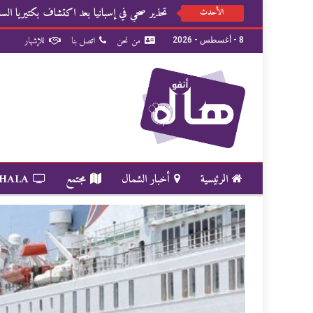
تحذير صحي في إسبانيا بعد اكتشاف بكتيريا السالم
الأحدث
من نحن
اتصل بنا
للإشهار
8 - أغسطس - 2026
الرئيسية
أخبار الشمال
مجتمع
 HALA