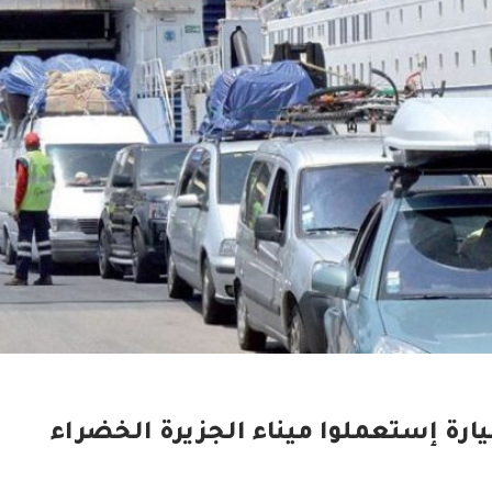
ألف مسافر و15 ألف سيارة إستعملوا ميناء الجزيرة الخضراء