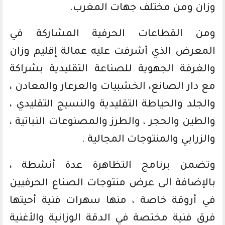
وزان ومن مختلف جهات المغرب.
ومن القطاعات الحرفية المشاركة في
المعرض الذي أشرفت عليه عمالة إقليم وزان
والغرفة الجهوية للصناعة التقليدية بشراكة
مع دار الصانع، الخشبيات والعرعار والمعادن ،
والجلد والحياطة التقليدية والنسيج التقليدي ،
والطين والحجر ، والطرز والمصنوعات النباتية ،
والزرابي والمنتوجات المجالية .
وتضمن برنامج التظاهرة عدة أنشطة ،
بالإضافة الى عرض منتوجات الصناع الحرفيين
في أروقة خاصة ، منها سهرات فنية أحيتها
فرق فنية مختصة في الدقة الوزانية والأغنية