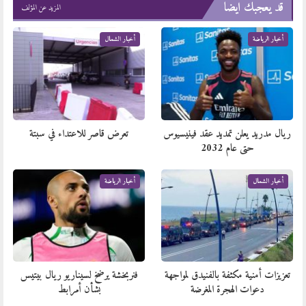
قد يعجبك ايضا
المزيد عن المؤلف
أخبار الرياضة
أخبار الشمال
ريال مدريد يعلن تمديد عقد فينيسيوس
تعرض قاصر للاعتداء في سبتة
حتى عام 2032
أخبار الشمال
أخبار الرياضة
تعزيزات أمنية مكثفة بالفنيدق لمواجهة
فنربخشة يرضخ لسيناريو ريال بيتيس
دعوات الهجرة المغرضة
بشأن أمرابط