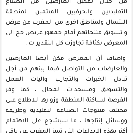
من خلال تمكين العارضين من الصناع
التقليديين والحرفيين المنتمين لمنطقة
الشمال ولمناطق آخرى من المغرب من عرض
و تسويق منتجاتهم أمام جمهور عريض حج الى
المعرض بكثافة تجاوزت كل التقديرات .
واضاف أن المعرض مكن أيضا العارضين
والعارضات من التواصل فيما بينهم من أجل
تبادل الخبرات والتجارب وآليات العمل
والتسويق ومسجدات المجال ، كما وفر
الفرصة لساكنة المنطقة وزوارها للاطلاع على
مختلف منتوجات الصناعة التقليدية وطريقة
ووسائل إنتاجها ، ما سيشجع على الاهتمام
أكثر بهذه الابداعات التي تميز المغرب عن باقي