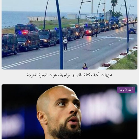
تعزيزات أمنية مكثفة بالفنيدق لمواجهة دعوات الهجرة المغرضة
أخبار الرياضة