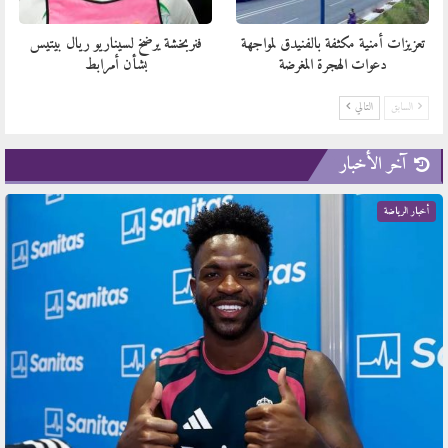
تعزيزات أمنية مكثفة بالفنيدق لمواجهة
فنربخشة يرضخ لسيناريو ريال بيتيس
دعوات الهجرة المغرضة
بشأن أمرابط
السابق
التالي
آخر الأخبار
أخبار الرياضة