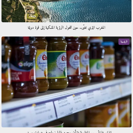
المغرب الذي تغيّر.. حين تتحول الرؤية الملكية إلى قوة دولة
الرئيسية
إنذار غذائي يهم المغاربة بشأن وجود بقايا زجاج في عبوات مربى…