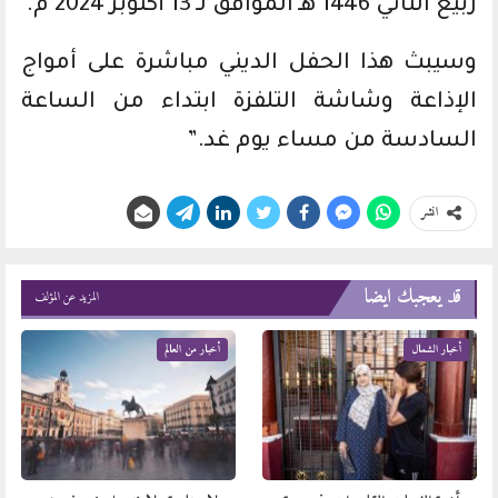
ربيع الثاني 1446 هـ الموافق لـ 13 أكتوبر 2024 م.
وسيبث هذا الحفل الديني مباشرة على أمواج
الإذاعة وشاشة التلفزة ابتداء من الساعة
السادسة من مساء يوم غد.”
انشر
قد يعجبك ايضا
المزيد عن المؤلف
أخبار الشمال
أخبار من العالم