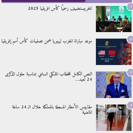
1
المغربيستضيف رسميًا كأس افريقيا 2025
2
موعد مباراة المغرب ليبيريا ضمن تصفيات كأس أمم إفريقيا
3
النص الكامل للخطاب الملكي السامي بمناسبة حلول الذكرى
24 لعيد…
4
مقاييس الأمطار المسجلة بالمملكة خلال الـ 24 ساعة
الماضية