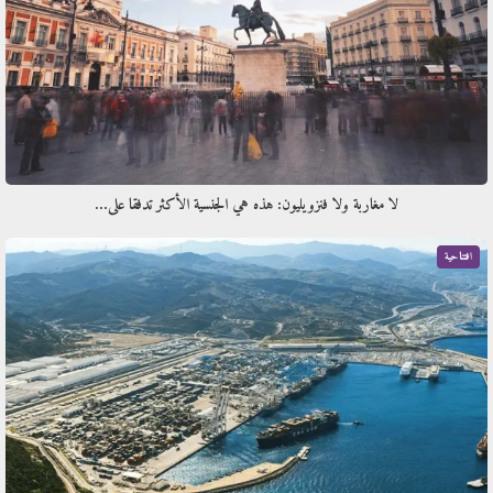
لا مغاربة ولا فنزويليون: هذه هي الجنسية الأكثر تدفقا على…
افتتاحية