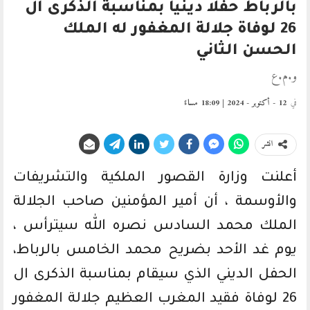
بالرباط حفلا دينيا بمناسبة الذكرى ال
26 لوفاة جلالة المغفور له الملك
الحسن الثاني
و.م.ع
في
12 - أكتوبر - 2024 | 18:09 مساءً
انشر
أعلنت وزارة القصور الملكية والتشريفات
والأوسمة ، أن أمير المؤمنين صاحب الجلالة
الملك محمد السادس نصره الله سيترأس ،
يوم غد الأحد بضريح محمد الخامس بالرباط،
الحفل الديني الذي سيقام بمناسبة الذكرى ال
26 لوفاة فقيد المغرب العظيم جلالة المغفور