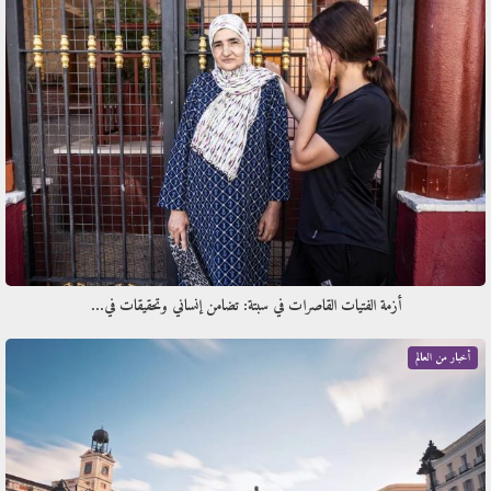
أزمة الفتيات القاصرات في سبتة: تضامن إنساني وتحقيقات في…
أخبار من العالم