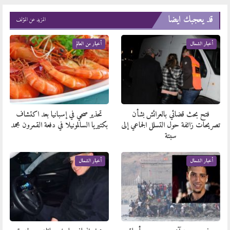
قد يعجبك ايضا
المزيد عن المؤلف
أخبار الشمال
أخبار من العالم
فتح بحث قضائي بالعرائش بشأن
تحذير صحي في إسبانيا بعد اكتشاف
تصريحات زائفة حول التسلل الجماعي إلى
بكتيريا السالمونيلا في دفعة القمرون مجمد
سبتة
أخبار الشمال
أخبار الشمال