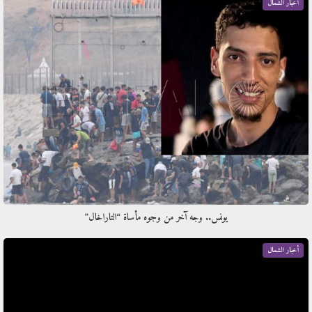
أخبار الشمال
يونس.. وجه آخر من وجوه مأساة “التاراخال”
أخبار الشمال