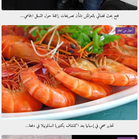
فتح بحث قضائي بالعرائش بشأن تصريحات زائفة حول التسلل الجماعي…
أخبار من العالم
تحذير صحي في إسبانيا بعد اكتشاف بكتيريا السالمونيلا في دفعة…