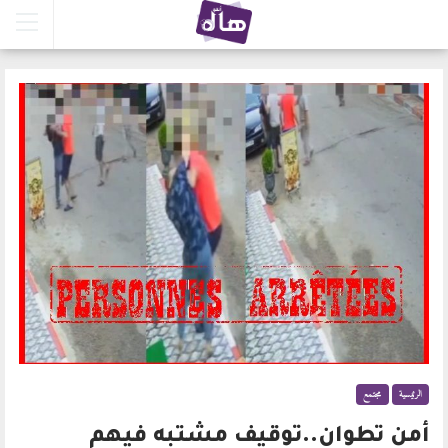
الرئيسية
مجتمع
أمن تطوان..توقيف مشتبه فيهم