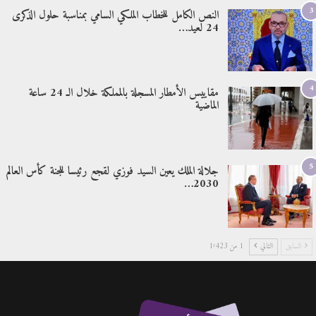
3
النص الكامل للخطاب الملكي السامي بمناسبة حلول الذكرى
24 لعيد…
4
مقاييس الأمطار المسجلة بالمملكة خلال الـ 24 ساعة
الماضية
5
جلالة الملك يعين السيد فوزي لقجع رئيسا للجنة كأس العالم
2030…
السابق
التالي
1 من 1٬423