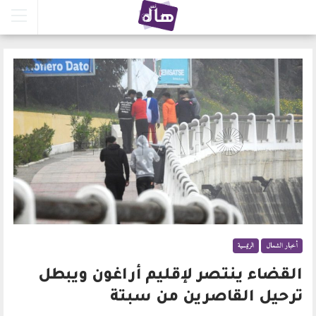
أخبار الشمال
الرئيسية
القضاء ينتصر لإقليم أراغون ويبطل
ترحيل القاصرين من سبتة