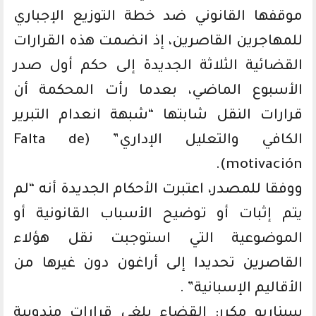
موقفها القانوني ضد خطة التوزيع الإجباري
للمهاجرين القاصرين، إذ انضمت هذه القرارات
القضائية الثلاثة الجديدة إلى حكم أول صدر
الأسبوع الماضي، بعدما رأت المحكمة أن
قرارات النقل شابتها “شبهة انعدام التبرير
الكافي والتعليل الإداري” (Falta de
motivación).
ووفقا للمصدر، اعتبرت الأحكام الجديدة أنه “لم
يتم إثبات أو توضيح الأسباب القانونية أو
الموضوعية التي استوجبت نقل هؤلاء
القاصرين تحديدا إلى أراغون دون غيرها من
الأقاليم الإسبانية” .
سيناريو مكرر: القضاء يلغي قرارات مندوبية