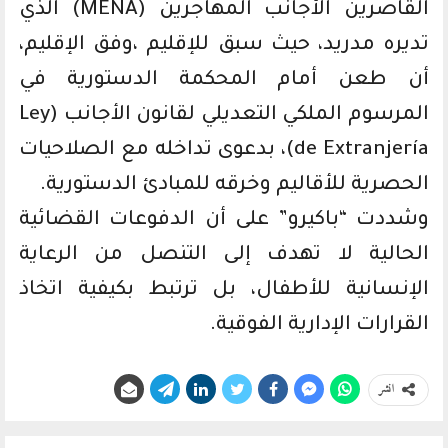
القاصرين الأجانب المهاجرين (MENA) الذي
تديره مدريد، حيث سبق للإقليم ،وفق الإقليم،
أن طعن أمام المحكمة الدستورية في
المرسوم الملكي التعديلي لقانون الأجانب (Ley
de Extranjería)، بدعوى تداخله مع الصلاحيات
الحصرية للأقاليم وخرقه للمبادئ الدستورية.
وشددت “باكيرو” على أن الدفوعات القضائية
الحالية لا تهدف إلى التنصل من الرعاية
الإنسانية للأطفال، بل ترتبط بكيفية اتخاذ
القرارات الإدارية الفوقية.
انشر