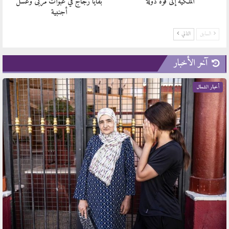
الملكية إلى قوة دولة
بقايا زجاج في عبوات مربى وعسل
أجنبية
السابق
التالي
آخر الأخبار
أخبار الشمال