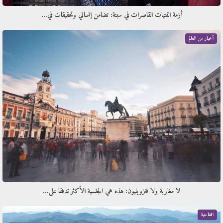
أزمة الفتيات القاصرات في سبتة: تضامن إنساني وتحقيقات في…
أخبار من العالم
لا مغاربة ولا فنزويليون: هذه هي الجنسية الأكثر تدفقا على…
افتتاحية