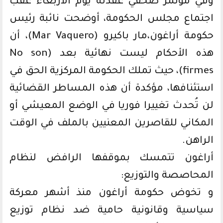
وفي مؤتمر صحفي عقدته يوم الأربعاء عقب
اجتماع مجلس الحكومة، أوضحت نائبة رئيس
حكومة أراغون،مار باكيرو (Mar Vaquero)، أن
هذه الأحكام ليست نهائية بعد (No son
firmes)، حيث تملك الحكومة المركزية الحق في
استئنافها، مؤكدة أن هذه المساطر القضائية
لن تُحدث تغييرا فوريا في الوضع المعيشي أو
المكاني للقاصرين المعنيين بالملف في الوقت
الراهن.
أراغون تتمسك بموقفها الرافض لنظام
المحاصصة والتوزيع:
و تخوض حكومة أراغون منذ أشهر معركة
سياسية وقانونية حامية ضد نظام توزيع