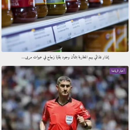
إنذار غذائي يهم المغاربة بشأن وجود بقايا زجاج في عبوات مربى…
أخبار الرياضة