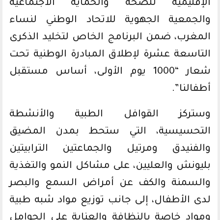
الإقليمية للصحة والحماية الاجتماعية
والجمعية الجهوية للاتحاد الوطني لنساء
المغرب، ضمن البرنامج الخاص لتخليد الذكرى
التاسعة عشرة لإطلاق المبادرة الوطنية تحت
شعار “1000 يوم الأولى، أساس مستقبل
أطفالنا”.
وستركز القوافل الطبية والأنشطة
التحسيسية، التي ستحط بمدن المضيق
والفنيدق ومرتيل والجماعتين الترابيتين
بليونش والعليين، على مشاكل النمو والتغذية
والسمنة والكف عن أمراض السمع والبصر
لدى الأطفال، إلى جانب توزيع مواد شبه طبية
ومواد خاصة بالنظافة والعناية على الحوامل