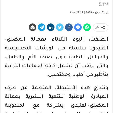
و.م.ع
في
21 - مايو - 2024 | 22:11 مساءً
انشر
انطلقت، اليوم الثلاثاء بعمالة المضيق-
الفنيدق، سلسلة من الورشات التحسيسية
والقوافل الطبية حول صحة الأم والطفل،
والتي يرتقب أن تشمل كافة الجماعات الترابية
بتأطير من أطباء ومختصين.
وتندرج هذه الأنشطة، المنظمة من طرف
المبادرة الوطنية للتنمية البشرية بعمالة
المضيق-الفنيدق بشراكة مع المندوبية