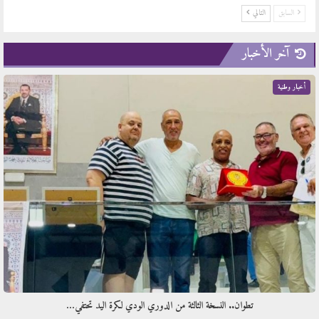
السابق
التالي
آخر الأخبار
أخبار وطنية
تطوان.. النسخة الثالثة من الدوري الودي لكرة اليد تحتفي…