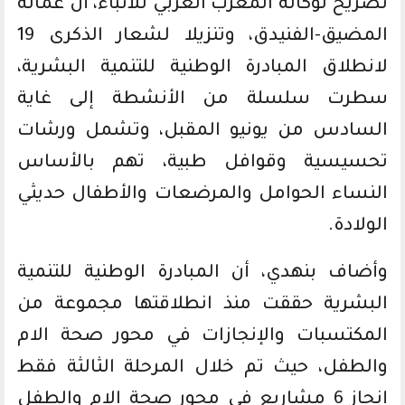
تصريح لوكالة المغرب العربي للأنباء، أن عمالة
المضيق-الفنيدق، وتنزيلا لشعار الذكرى 19
لانطلاق المبادرة الوطنية للتنمية البشرية،
سطرت سلسلة من الأنشطة إلى غاية
السادس من يونيو المقبل، وتشمل ورشات
تحسيسية وقوافل طبية، تهم بالأساس
النساء الحوامل والمرضعات والأطفال حديثي
الولادة.
وأضاف بنهدي، أن المبادرة الوطنية للتنمية
البشرية حققت منذ انطلاقتها مجموعة من
المكتسبات والإنجازات في محور صحة الام
والطفل، حيث تم خلال المرحلة الثالثة فقط
إنجاز 6 مشاريع في محور صحة الام والطفل