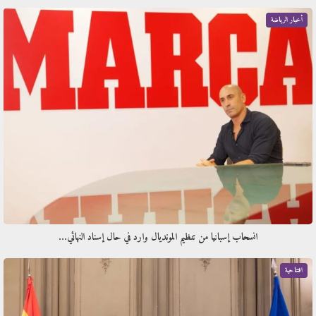
أخبار الرياضة
انسحاب إسبانيا من تنظيم المونديال وارد في حال إسناد النهائي…
افتتاحية