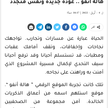
هالة أنفو .. عودة جديدة ونفس متجدد
في
4 - أبريل - 2022 | 16:17 مساءً
انشر
الحياة عبارة عن مسارات وتجارب. تواجهك
نجاحات وإخفاقات، وتقف أمامك عقبات
ومطبات، قد تستسلم أحيانا وقد ترفع أحيانا
سيف التحدي لإكمال مسيرة المشروع الذي
أمنت به وراهنت على نجاحه.
تلك كانت تجربة الموقع الرقمي ” هالة أنفو “.
موقع استلهم اسمه من أعماق الذكريات
الخالدة. آمن مجموعة من الصحفيين