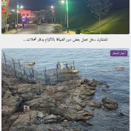
شفشاون ..هل تعمل بعض دور الضيافة بالالتزام بدفتر تحملات…
أخبار الشمال