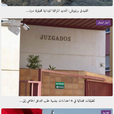
الفنيدق وبليونش: تشديد المراقبة الميدانية للحيلولة دون…
أخبار الشمال
تحقيقات قضائية في 6 اعتداءات جنسية عقب التدفق الجماعي إلى…
افتتاحية