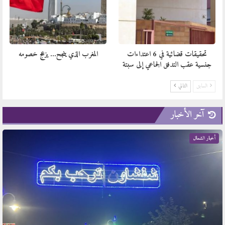
تحقيقات قضائية في 6 اعتداءات
المغرب الذي ينجح… يزعج خصومه
جنسية عقب التدفق الجماعي إلى سبتة
السابق
التالي
آخر الأخبار
أخبار الشمال