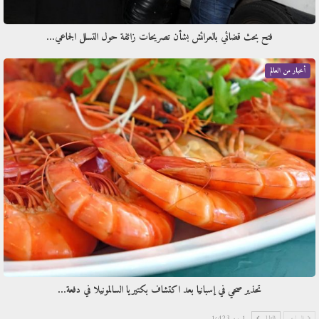
فتح بحث قضائي بالعرائش بشأن تصريحات زائفة حول التسلل الجماعي…
أخبار من العالم
تحذير صحي في إسبانيا بعد اكتشاف بكتيريا السالمونيلا في دفعة…