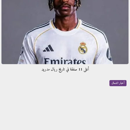
أغلى 11 صفقة في تاريخ ريال مدريد
أخبار الشمال