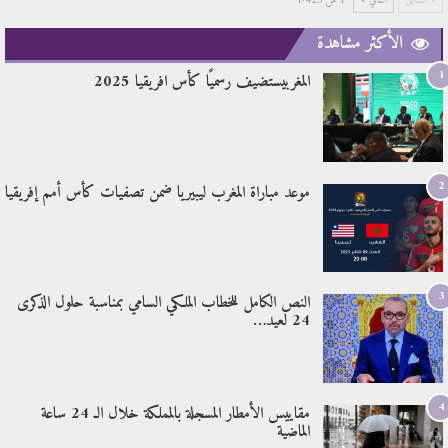
السابق
التالي
1 من 1٬423
الأكثر مشاهدة
1
المغربيستضيف رسميًا كأس افريقيا 2025
2
موعد مباراة المغرب ليبيريا ضمن تصفيات كأس أمم إفريقيا
3
النص الكامل للخطاب الملكي السامي بمناسبة حلول الذكرى
24 لعيد…
4
مقاييس الأمطار المسجلة بالمملكة خلال الـ 24 ساعة
الماضية