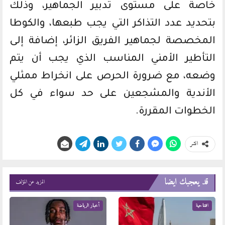
خاصة على مستوى تدبير الجماهير، وذلك
بتحديد عدد التذاكر التي يجب طبعها، والكوطا
المخصصة لجماهير الفريق الزائر، إضافة إلى
التأطير الأمني المناسب الذي يجب أن يتم
وضعه، مع ضرورة الحرص على انخراط ممثلي
الأندية والمشجعين على حد سواء في كل
الخطوات المقررة.
انشر
قد يعجبك ايضا
المزيد عن المؤلف
افتتاحية
أخبار الرياضة