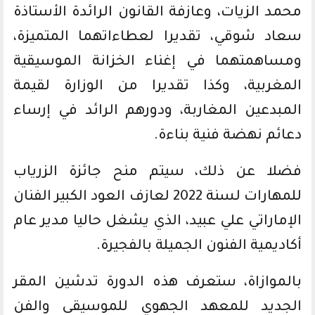
محمد الزيات، وعازفة القانون الرائدة الأستاذة
سعاد شوقي، تقديرا لعطاءاتهما المتميزة،
ومساهمتهما في إغناء الخزانة الموسيقية
المغربية، وكذا تقديرا من الوزارة لقيمة
المبدعين المغاربة، ودورهم الرائد في إرساء
دعائم نهضة فنية بناءة.
فضلا عن ذلك، سيتم منح جائزة الزرياب
للمهارات لسنة 2022 لعازف العود الكبير الفنان
الإماراتي علي عبيد، الذي يشغل حاليا مدير عام
أكاديمية الفنون الجميلة بالفجيرة.
بالموازاة، ستعرف هذه الدورة تدشين المقر
الجديد للمعهد الجهوي للموسيقى والفن