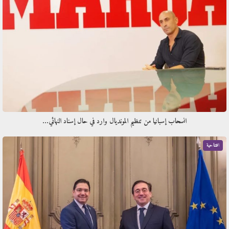
انسحاب إسبانيا من تنظيم المونديال وارد في حال إسناد النهائي…
افتتاحية