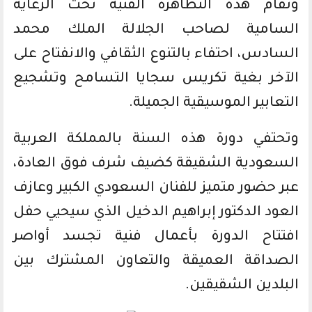
وتقام هذه التظاهرة الفنية تحت الرعاية
السامية لصاحب الجلالة الملك محمد
السادس، احتفاء بالتنوع الثقافي والانفتاح على
الآخر بغية تكريس سجايا التسامح وتشجيع
التعابير الموسيقية الجميلة.
وتحتفي دورة هذه السنة بالمملكة العربية
السعودية الشقيقة كضيف شرف فوق العادة،
عبر حضور متميز للفنان السعودي الكبير وعازف
العود الدكتور إبراهيم الدخيل الذي سيحيي حفل
افتتاح الدورة بأعمال فنية تجسد أواصر
الصداقة العميقة والتعاون المشترك بين
البلدين الشقيقين.