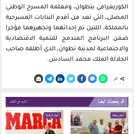
الكوريغرافي بتطوان، ومعلمة المسرح الوطني
المصلى، التي تعد من أقدم البنايات المسرحية
بالمملكة، اللتين تم إحداثهما وتجهيزهما مؤخرا
ضمن البرنامج المندمج للتنمية الاقتصادية
والاجتماعية لمدينة تطوان، الذي أطلقه صاحب
الجلالة الملك محمد السادس.
انشر
قد يعجبك ايضا
المزيد عن المؤلف
أخبار وطنية
أخبار الرياضة