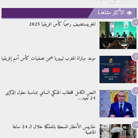
الأكثر مشاهدة
1
المغربيستضيف رسميًا كأس افريقيا 2025
2
موعد مباراة المغرب ليبيريا ضمن تصفيات كأس أمم إفريقيا
3
النص الكامل للخطاب الملكي السامي بمناسبة حلول الذكرى
24 لعيد…
4
مقاييس الأمطار المسجلة بالمملكة خلال الـ 24 ساعة
الماضية