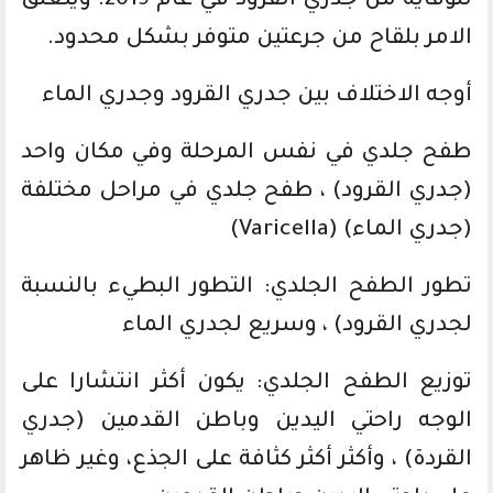
للوقاية من جدري القرود في عام 2019. ويتعلق
الامر بلقاح من جرعتين متوفر بشكل محدود.
أوجه الاختلاف بين جدري القرود وجدري الماء
طفح جلدي في نفس المرحلة وفي مكان واحد
(جدري القرود) ، طفح جلدي في مراحل مختلفة
(جدري الماء) (Varicella)
تطور الطفح الجلدي: التطور البطيء بالنسبة
لجدري القرود) ، وسريع لجدري الماء
توزيع الطفح الجلدي: يكون أكثر انتشارا على
الوجه راحتي اليدين وباطن القدمين (جدري
القردة) ، وأكثر أكثر كثافة على الجذع، وغير ظاهر