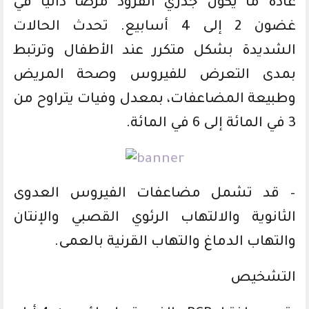
عادة ما يكون جدري القرود مرضا ذاتيا في
غضون 2 إلى 4 أسابيع. تحدث الحالات
الشديدة بشكل متكرر عند الأطفال وترتبط
بمدى التعرض للفيروس وصحة المريض
وطبيعة المضاعفات، بمعدل وفيات يتراوح من
3 في المائة إلى 6 في المائة.
– قد تشمل مضاعفات الفيروس العدوى
الثانوية والالتهاب الرئوي القصبي والإنتان
والتهاب الدماغ والتهاب القرنية بالعمى.
التشخيص