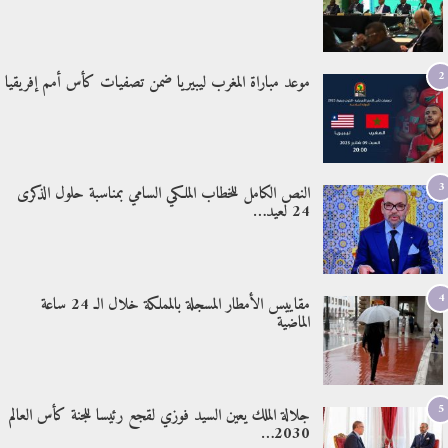
2
موعد مباراة المغرب ليبيريا ضمن تصفيات كأس أمم إفريقيا
3
النص الكامل للخطاب الملكي السامي بمناسبة حلول الذكرى
24 لعيد…
4
مقاييس الأمطار المسجلة بالمملكة خلال الـ 24 ساعة
الماضية
5
جلالة الملك يعين السيد فوزي لقجع رئيسا للجنة كأس العالم
2030…