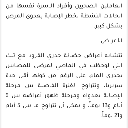
العاملين الصحيين وأفراد الاسرة نفسها من
الحالات النشطة لخطر الإصابة بعدوى المرض
بشكل كبير.
الأعراض
تتشابه أعراض حضانة جدري القرود مع تلك
التي لوحظت في الماضي لمرضى للمصابين
بجدري الماء، على الرغم من كونها أقل حدة
سريريا، وتتراوح الفترة الفاصلة بين مرحلة
الإصابة بعدواه ومرحلة ظهور أعراضه بين 6
أيام و13 يوماً، و يمكن أن تتراوح ما بين 5 أيام
و21 يوماً.