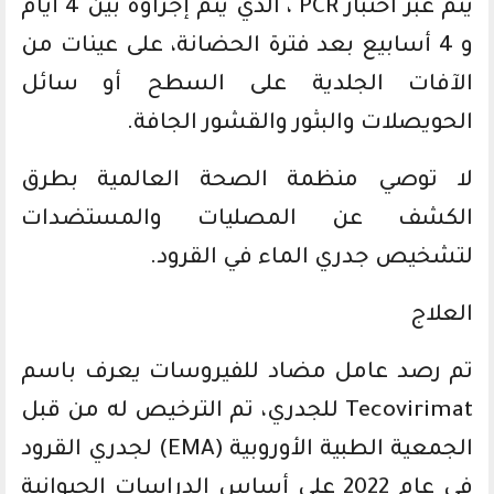
يتم عبر اختبار PCR ، الذي يتم إجراؤه بين 4 أيام
و 4 أسابيع بعد فترة الحضانة، على عينات من
الآفات الجلدية على السطح أو سائل
الحويصلات والبثور والقشور الجافة.
لا توصي منظمة الصحة العالمية بطرق
الكشف عن المصليات والمستضدات
لتشخيص جدري الماء في القرود.
العلاج
تم رصد عامل مضاد للفيروسات يعرف باسم
Tecovirimat للجدري، تم الترخيص له من قبل
الجمعية الطبية الأوروبية (EMA) لجدري القرود
في عام 2022 على أساس الدراسات الحيوانية