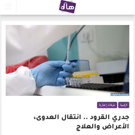
الرئيسية
منوعات إخبارية
جدري القرود .. انتقال العدوى،
الأعراض والعلاج