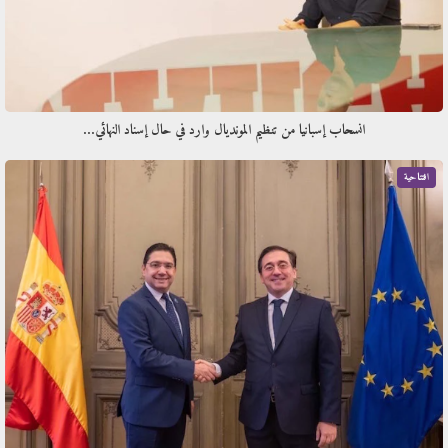
انسحاب إسبانيا من تنظيم المونديال وارد في حال إسناد النهائي…
افتتاحية