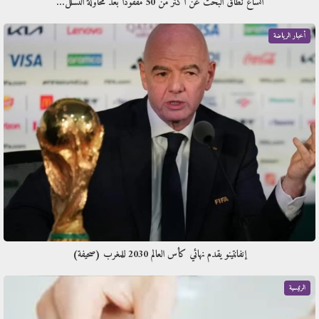
اتساع نطاق البحث عن أكثر من 50 مفقودا بعد محاولة التسلل…
أخبار الرياضة
إنفانتينو يقدم نهائي كأس العالم 2030 للمغرب (صحيفة)
الرئيسية