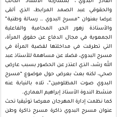
القادر البدوي”، بمشاركة الأستاذ الكاتب
والحقوقي عبد الصمد المرابط، الذي ألقى
عرضا بعنوان “مسرح البدوي … رسالة وطنية”
والأستاذة زهور الحر، المحامية والفاعلية
الجمعوية في مجال الدفاع عن حقوق المرأة،
التي تطرقت في مداخلتها لقضية المرأة في
مسرح البدوي، فضلا عن مساهمة للأستاذ عبد
الله رشد، الذي اعتذر عن الحضور بسبب عارض
صحي، لكنه بعث بعرض حول موضوع “مسرح
البدوي صوت المظلومين”، تلاه بالنيابة عنه
منشط الندوة الأستاذ إبراهيم العماري.
كما نظمت إدارة المهرجان معرضا توثيقيا تحث
عنوان مسرح البدوي ذاكرة مسرح ذاكرة وطن