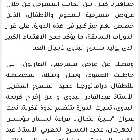
جماهيريا كبيرا، بين الجانب المسرحي من خلال
عروض مسرحية للعموم والأطفال، الذين
خصص لهم حيز كبير في هذه الدورة، على غرار
الدورات السابقة، ما يؤكد مدى الاهتمام الكبير
الذي يوليه مسرح البدوي لأجيال الغد.
وفضلا عن عرض مسرحيتي الهاربون، التي
خاطبت العموم، ونبيل ونبيلة، المخصصة
للأطفال دراماتورجيا عميد المسرح المغربي
الأستاذ عبدالقادر البدوي و من إخراج كريمة
البدوي، تميزت الدورة بتنظيم ندوة فكرية، تحت
عنوان “سيرة نضال… قراءة لمسار مؤسس
المهرجان، عميد المسرح المغربي الأستاذ عبد