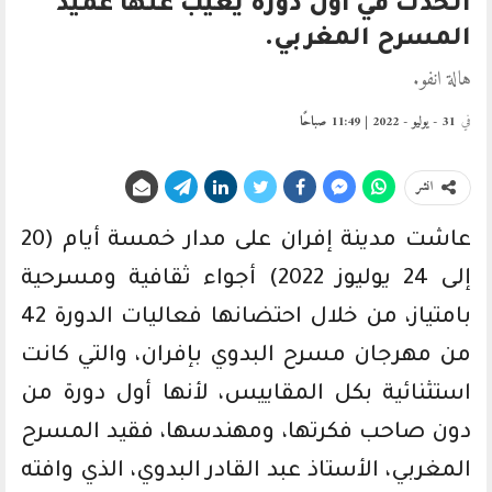
الحدث في أول دورة يغيب عنها عميد
المسرح المغربي.
هالة انفو.
في
31 - يوليو - 2022 | 11:49 صباحًا
انشر
عاشت مدينة إفران على مدار خمسة أيام (20
إلى 24 يوليوز 2022) أجواء ثقافية ومسرحية
بامتياز، من خلال احتضانها فعاليات الدورة 42
من مهرجان مسرح البدوي بإفران، والتي كانت
استثنائية بكل المقاييس، لأنها أول دورة من
دون صاحب فكرتها، ومهندسها، فقيد المسرح
المغربي، الأستاذ عبد القادر البدوي، الذي وافته