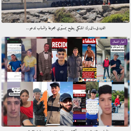
الفنيدق..الدرك الملكي يطيح بمسيّري مجموعة واتساب تدعو…
أخبار الشمال