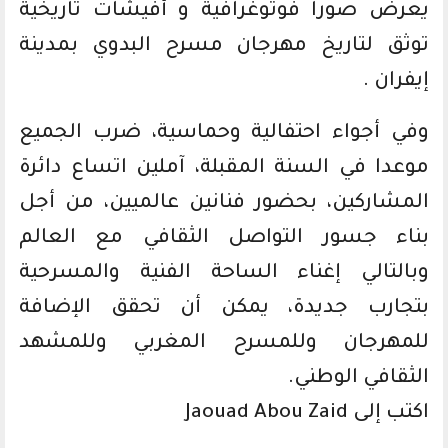
يعرض صورا فوتوغرافية و أفيشات تاريخية
توثق لتاريخ مهرجان مسرح البدوي بمدينة
إيفران .
وفي أجواء احتفالية وحماسية، ضرب الجميع
موعدا في السنة المقبلة، آملين اتساع دائرة
المشاركين، بحضور فنانين عالميين، من أجل
بناء جسور التواصل الثقافي مع العالم
وبالتالي إغناء الساحة الفنية والمسرحية
بتجارب جديدة، يمكن أن تحقق الإضافة
للمهرجان وللمسرح المغربي وللمشهد
الثقافي الوطني.
اكتب إلى Jaouad Abou Zaid