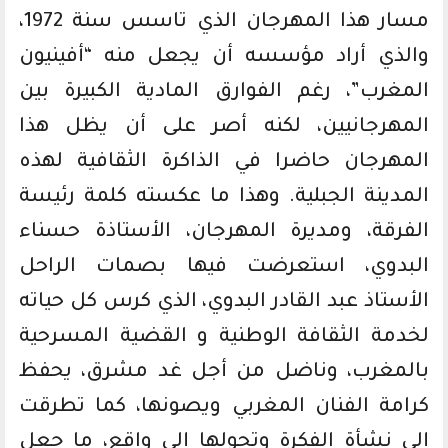
مسار هذا المهرجان الذي تاسس سنة 1972،
والذي أراد مؤسسه أن يجعل منه “أفينيون
المغرب”، رغم الفوارق المادية الكبيرة بين
المهرجانيين، لكنه أصر على أن يظل هذا
المهرجان حاضرا في الذاكرة الثقافية لهذه
المدينة الجبلية. وهذا ما عكسته كلمة رئيسة
الفرقة، ومديرة المهرجان، الأستاذة حسناء
البدوي، استعرضت فيها بصمات الراحل
الأستاذ عبد القادر البدوي، الذي كرس كل حياته
لخدمة الثقافة الوطنية و القضية المسرحية
بالمغرب، وناضل من أجل غد مشرق، يحفظ
كرامة الفنان المغربي ويصونها، كما تطرقت
إلى نشأة الفكرة وتحولها إلى واقع، ما جعل