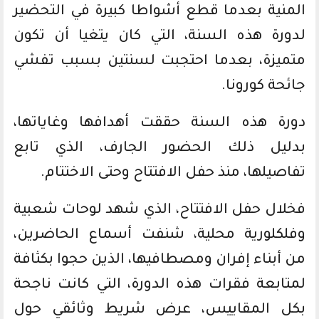
المنية بعدما قطع أشواطا كبيرة في التحضير
لدورة هذه السنة، التي كان يتغيا أن تكون
متميزة، بعدما احتجبت لسنتين بسبب تفشي
جائحة كورونا.
دورة هذه السنة حققت أهدافها وغاياتها،
بدليل ذلك الحضور الجارف، الذي تابع
تفاصيلها، منذ حفل الافتتاح وحتى الاختتام.
فخلال حفل الافتتاح، الذي شهد لوحات شعبية
وفلكلورية محلية، شنفت أسماع الحاضرين،
من أبناء إفران ومصطافيها، الذين حجوا بكثافة
لمتابعة فقرات هذه الدورة، التي كانت ناجحة
بكل المقاييس، عرض شريط وثائقي حول