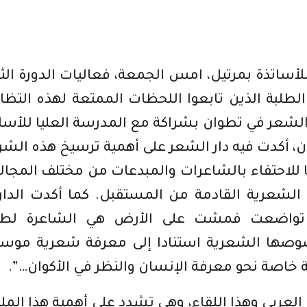
لأساتذة بمرتيل، امس الجمعة، فعاليات الدورة الثا
لطلبة الذين تابعوا اللحظات الممتعة لهذه التظا
ر الشعر في تطوان بشراكة مع المدرسة العليا للأسا
ن، أكدت فيه دار الشعر على أهمية ترسيخ هذه الشر
للاحتفاء بالشاعرات والمبدعات من مختلف المجال
لشعرية القادمة من المستقبل. كما أكدت الدار
ة تواضعت فمشت على الأرض هي الشاعرة لطي
صوصها الشعرية استنادا إلى معرفة شعرية موسع
 خاصة نحو معرفة الإنسان والنظر في الأكوان…”.
العربي وهذا اللقاء، وهي تشدد على أهمية هذا المل