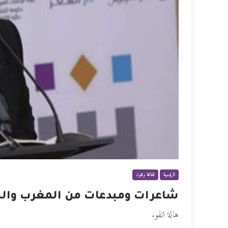
الرئيسية
ثقافة وفنون
شاعرات ومبدعات من المغرب والصي
هالة انفو.