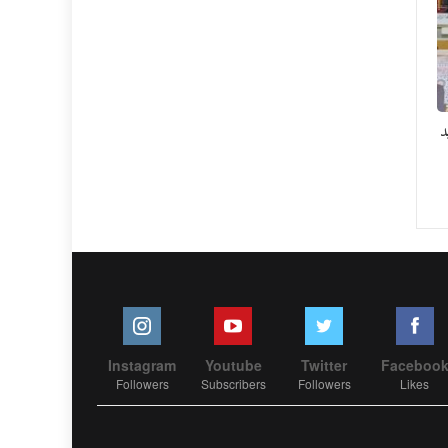
د
Instagram
Youtube
Twitter
Faceboo
Followers
Subscribers
Followers
Likes