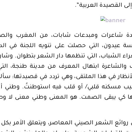
إلى القصيدة العربية”.
دة شاعرات ومبدعات شابات، من المغرب والصي
ة عيدون، التي حصلت على تنويه اللجنة في الد
راء الشباب، التي تنظمها دار الشعر بتطوان. وشا
 والشاعرة ابتهال المعرف من مدينة طنجة، التي
لفتت إليها الأنظار في هذا الملتقى، وهي تردد في قصيدتها: سأ
بيب مسكنه قلبي/ أو قلب فيه استوطنتُ. وطني أ
ها كي يبقى الصمت. هو المعنى وطني معنى لا و
وائع الشعر الصيني المعاصر، ويتعلق الأمر بكل