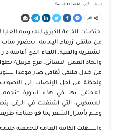
في
11 - مارس - 2023 | 13:44 مساءً
انشر
احتضنت القاعة الكبرى للمدرسة العليا ل
من ملتقى زرقاء اليمامة، بحضور مئات ا
الشعرية والفنية. اللقاء الذي أقامته دا
واتحاد العمل النسائي، فرع مرتيل/ تطوا
من خلال ملتقى ثقافي صار موعدا سنويا 
ولحظة من أجل الإنصات إلى الأصوات ا
المحتفى بها في هذه الدورة “نجم
المسكيني، التي اشتغلت في الرقي بن
وعلم بأسرار الشعر بما هو صناعة طريقة
واستهلت الكاتبة العامة للجمعية حليمة 