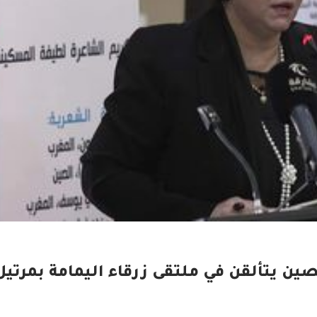
ن يتألقن في ملتقى زرقاء اليمامة بمرتيل