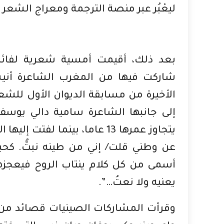
ليعْبُر عبر منصة الترجمة ومعراج الشعر 
بعد ذلك، أقيمت أمسية شعرية لفائ
شاركت فيها من المغرب الشاعرة أنيس
الأخيرة من مسابقة الديوان الأول للشع
إلى جانبها الشاعرة سامية دالي يوسف
يتجاوز عمرها 13 عاما، بينما 
عن وطني قلت/ إني من طينه نبتُّ. كح
أسمى من كل كلام ينتاب الروح فيعجز
يعنيه ولا نعتُ…”.
وقرأت المشاركات الصينيات قصائد من ر