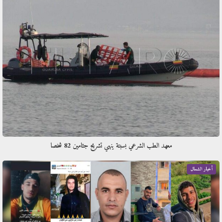
معهد الطب الشرعي بسبتة ينهي تشريح جثامين 82 شخصا
أخبار الشمال