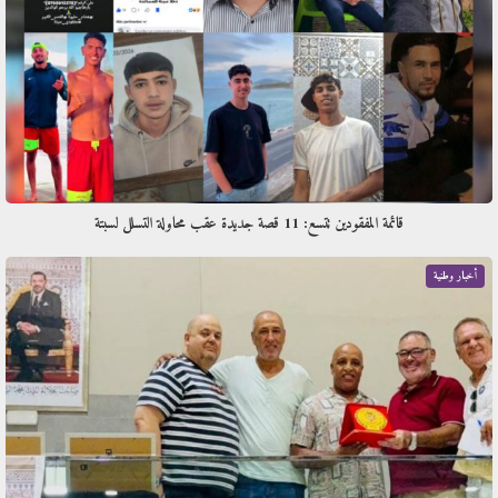
قائمة المفقودين تتسع: 11 قصة جديدة عقب محاولة التسلل لسبتة
أخبار وطنية