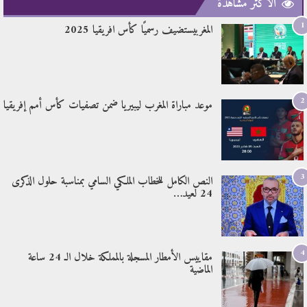
الأكثر مشاهدة
1
المغربيستضيف رسميًا كأس افريقيا 2025
2
موعد مباراة المغرب ليبيريا ضمن تصفيات كأس أمم إفريقيا
3
النص الكامل للخطاب الملكي السامي بمناسبة حلول الذكرى
24 لعيد…
4
مقاييس الأمطار المسجلة بالمملكة خلال الـ 24 ساعة
الماضية