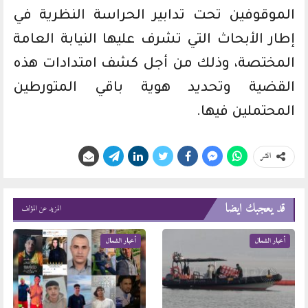
الموقوفين تحت تدابير الحراسة النظرية في
إطار الأبحاث التي تشرف عليها النيابة العامة
المختصة، وذلك من أجل كشف امتدادات هذه
القضية وتحديد هوية باقي المتورطين
المحتملين فيها.
انشر
قد يعجبك ايضا
المزيد عن المؤلف
أخبار الشمال
أخبار الشمال