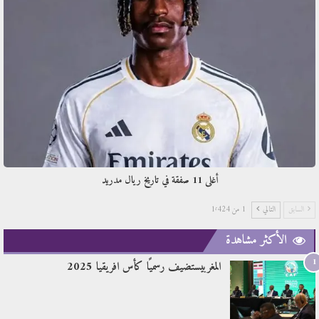
أغلى 11 صفقة في تاريخ ريال مدريد
السابق
التالي
1 من 1٬424
الأكثر مشاهدة
1
المغربيستضيف رسميًا كأس افريقيا 2025