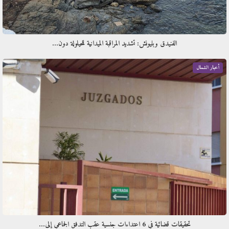
الفنيدق وبليونش: تشديد المراقبة الميدانية للحيلولة دون…
أخبار الشمال
تحقيقات قضائية في 6 اعتداءات جنسية عقب التدفق الجماعي إلى…