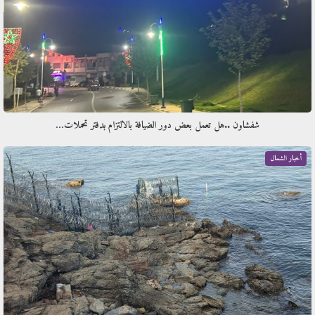
شفشاون ..هل تعمل بعض دور الضيافة بالالتزام بدفتر تحملات…
أخبار الشمال