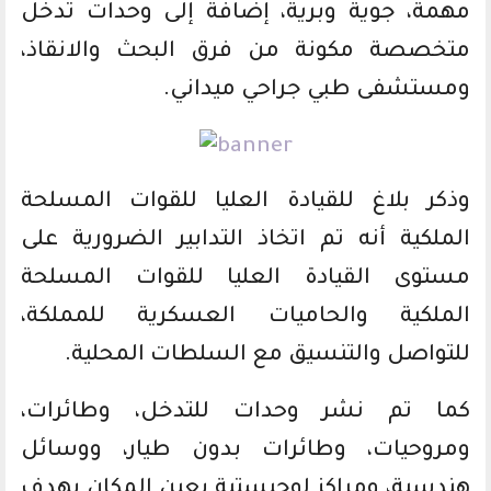
مهمة، جوية وبرية، إضافة إلى وحدات تدخل
متخصصة مكونة من فرق البحث والانقاذ،
ومستشفى طبي جراحي ميداني.
وذكر بلاغ للقيادة العليا للقوات المسلحة
الملكية أنه تم اتخاذ التدابير الضرورية على
مستوى القيادة العليا للقوات المسلحة
الملكية والحاميات العسكرية للمملكة،
للتواصل والتنسيق مع السلطات المحلية.
كما تم نشر وحدات للتدخل، وطائرات،
ومروحيات، وطائرات بدون طيار، ووسائل
هندسية، ومراكز لوجيستية بعين المكان بهدف