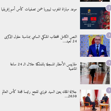
2
موعد مباراة المغرب ليبيريا ضمن تصفيات كأس أمم إفريقيا
3
النص الكامل للخطاب الملكي السامي بمناسبة حلول الذكرى
24 لعيد…
4
مقاييس الأمطار المسجلة بالمملكة خلال الـ 24 ساعة
الماضية
5
جلالة الملك يعين السيد فوزي لقجع رئيسا للجنة كأس العالم
2030…