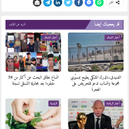
انشر
قد يعجبك ايضا
المزيد عن المؤلف
أخبار الشمال
أخبار الشمال
الفنيدق..الدرك الملكي يطيح بمسيّري
اتساع نطاق البحث عن أكثر من 50
مجموعة واتساب تدعو للتحريض على
مفقودا بعد محاولة التسلل لسبتة
الهجرة
أخبار الرياضة
الرئيسية