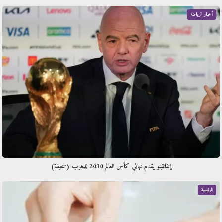
أخبار الرياضة
إنفانتينو يقدم نهائي كأس العالم 2030 للمغرب (صحيفة)
الرئيسية