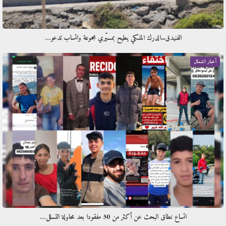
الفنيدق..الدرك الملكي يطيح بمسيّري مجموعة واتساب تدعو…
أخبار الشمال
اتساع نطاق البحث عن أكثر من 50 مفقودا بعد محاولة التسلل…