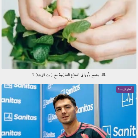
لماذا ينصح بأوراق النعناع الطازجة مع زيت الزيتون ؟
أخبار الرياضة