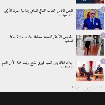
3
النص الكامل للخطاب الملكي السامي بمناسبة حلول الذكرى
24 لعيد…
4
مقاييس الأمطار المسجلة بالمملكة خلال الـ 24 ساعة
الماضية
5
جلالة الملك يعين السيد فوزي لقجع رئيسا للجنة كأس العالم
2030…
السابق
التالي
1 من 1٬419