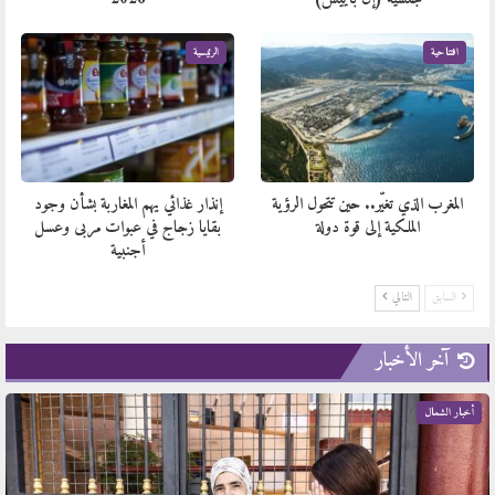
افتتاحية
الرئيسية
المغرب الذي تغيّر.. حين تتحول الرؤية
إنذار غذائي يهم المغاربة بشأن وجود
الملكية إلى قوة دولة
بقايا زجاج في عبوات مربى وعسل
أجنبية
السابق
التالي
آخر الأخبار
أخبار الشمال