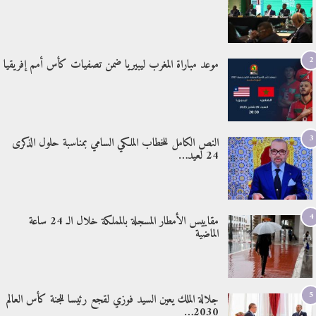
2
موعد مباراة المغرب ليبيريا ضمن تصفيات كأس أمم إفريقيا
3
النص الكامل للخطاب الملكي السامي بمناسبة حلول الذكرى
24 لعيد…
4
مقاييس الأمطار المسجلة بالمملكة خلال الـ 24 ساعة
الماضية
5
جلالة الملك يعين السيد فوزي لقجع رئيسا للجنة كأس العالم
2030…