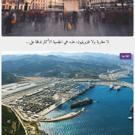
لا مغاربة ولا فنزويليون: هذه هي الجنسية الأكثر تدفقا على…
افتتاحية