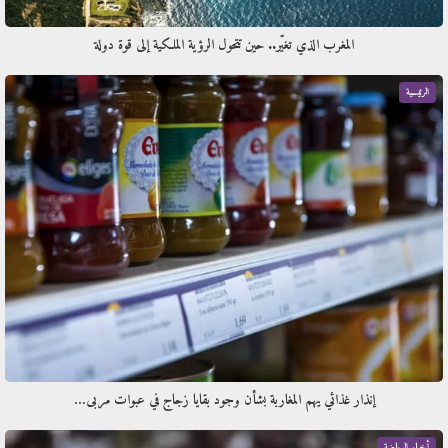
المغرب الذي تغيّر.. حين تتحول الرؤية الملكية إلى قوة دولة
الرئيسية
إنذار غذائي يهم المغاربة بشأن وجود بقايا زجاج في عبوات مربى…
أخبار الرياضة