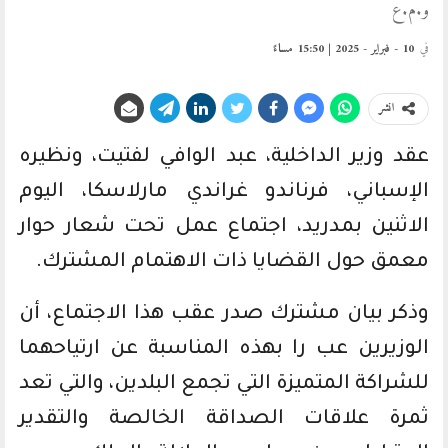
و.م.ع
في
10 - فبراير - 2025 | 15:50 مساءً
انشر
عقد وزير الداخلية، عبد الوافي لفتيت، ونظيره
الإسباني، فرناندو غراندي مارلاسكا، اليوم
الاثنين بمدريد، اجتماع عمل تحت شعار حوار
معمق حول القضايا ذات الاهتمام المشترك.
وذكر بيان مشترك صدر عقب هذا الاجتماع، أن
الوزيرين عب را بهذه المناسبة عن ارتياحهما
للشراكة المتميزة التي تجمع البلدين، والتي تعد
ثمرة علاقات الصداقة الخالصة والتقدير