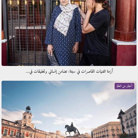
أزمة الفتيات القاصرات في سبتة: تضامن إنساني وتحقيقات في…
أخبار من العالم