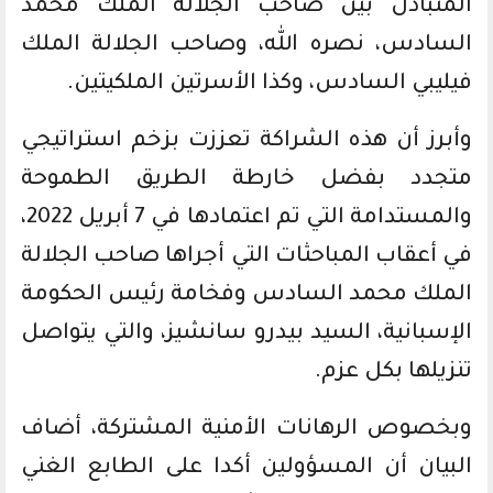
المتبادل بين صاحب الجلالة الملك محمد
السادس، نصره الله، وصاحب الجلالة الملك
فيليبي السادس، وكذا الأسرتين الملكيتين.
وأبرز أن هذه الشراكة تعززت بزخم استراتيجي
متجدد بفضل خارطة الطريق الطموحة
والمستدامة التي تم اعتمادها في 7 أبريل 2022،
في أعقاب المباحثات التي أجراها صاحب الجلالة
الملك محمد السادس وفخامة رئيس الحكومة
الإسبانية، السيد بيدرو سانشيز، والتي يتواصل
تنزيلها بكل عزم.
وبخصوص الرهانات الأمنية المشتركة، أضاف
البيان أن المسؤولين أكدا على الطابع الغني