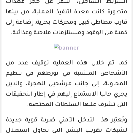
الشريط الساحلي، أسفر عن حجز معدات
متطورة كانت معدة لتنفيذ العملية، من بينها
قارب مطاطي كبير، ومحركات بحرية، إضافة إلى
كمية من الوقود ومستلزمات ملاحية وغذائية.
كما تم خلال هذه العملية توقيف عدد من
الأشخاص المشتبه في تورطهم في تنظيم
المحاولة، إلى جانب مرشحين للهجرة، والذين
يجري حاليا الاستماع إليهم في إطار التحقيقات
التي تشرف عليها السلطات المختصة.
ويُعتبر هذا التدخل الأمني ضربة قوية جديدة
لشبكات تهريب البشر، التي تحاول استغلال