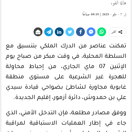
هالة أنفو.
في
7 - مايو - 2025 | 09:19 صباحًا
انشر
تمكنت عناصر من الدرك الملكي بتنسيق مع
السلطة المحلية، في وقت مبكر من صباح يوم
الإثنين 07 ماي الجاري، من إحباط محاولة
للهجرة غير الشرعية على مستوى منطقة
غابوية مجاورة لشاطئ بضواحي قيادة سيدي
علي بن حمدوش، دائرة أزمور، إقليم الجديدة.
ووفق مصادر مطلعة، فإن التدخل الأمني، الذي
جاء في إطار العمليات الاستباقية لمراقبة