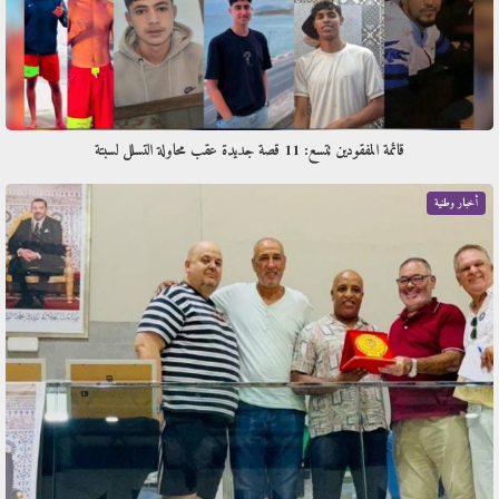
قائمة المفقودين تتسع: 11 قصة جديدة عقب محاولة التسلل لسبتة
أخبار وطنية