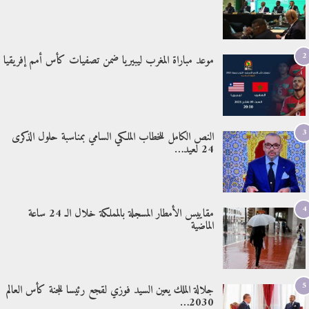
2
موعد مباراة المغرب ليبيريا ضمن تصفيات كأس أمم إفريقيا
3
النص الكامل للخطاب الملكي السامي بمناسبة حلول الذكرى
24 لعيد…
4
مقاييس الأمطار المسجلة بالمملكة خلال الـ 24 ساعة
الماضية
5
جلالة الملك يعين السيد فوزي لقجع رئيسا للجنة كأس العالم
2030…