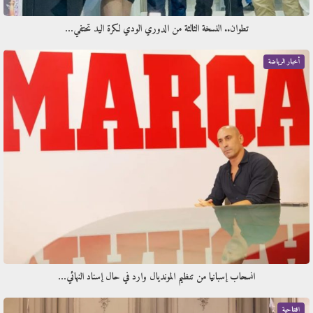
تطوان.. النسخة الثالثة من الدوري الودي لكرة اليد تحتفي…
أخبار الرياضة
انسحاب إسبانيا من تنظيم المونديال وارد في حال إسناد النهائي…
افتتاحية