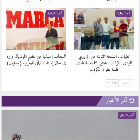
أخبار وطنية
أخبار الرياضة
تطوان.. النسخة الثالثة من الدوري
انسحاب إسبانيا من تنظيم المونديال وارد
الودي لكرة اليد تحتفي بخمسينية نادي
في حال إسناد النهائي للمغرب (مسؤول)
طلبة تطوان لكرة…
السابق
التالي
آخر الأخبار
أخبار الشمال